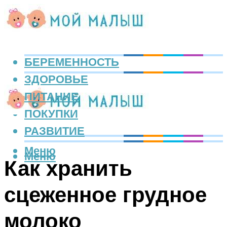
БЕРЕМЕННОСТЬ
ЗДОРОВЬЕ
ПИТАНИЕ
ПОКУПКИ
РАЗВИТИЕ
Меню
Меню
Как хранить
сцеженное грудное
молоко