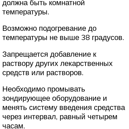
должна быть комнатной
температуры.
Возможно подогревание до
температуры не выше 38 градусов.
Запрещается добавление к
раствору других лекарственных
средств или растворов.
Необходимо промывать
зондирующее оборудование и
менять систему введения средства
через интервал, равный четырем
часам.