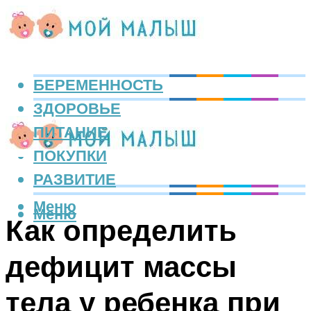
БЕРЕМЕННОСТЬ
ЗДОРОВЬЕ
ПИТАНИЕ
ПОКУПКИ
РАЗВИТИЕ
Меню
Меню
Как определить
дефицит массы
тела у ребенка при