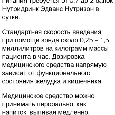
питания требуется от 0,7 до 2 банок
Нутридринк Эдванс Нутризон в
сутки.
Стандартная скорость введения
при помощи зонда около 0,25 – 1,5
миллилитров на килограмм массы
пациента в час. Дозировка
медицинского средства напрямую
зависит от функционального
состояния желудка и кишечника.
Медицинское средство можно
принимать перорально, как
напиток, выпивая медленно,