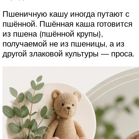
Пшеничную кашу иногда путают с
пшённой. Пшённая каша готовится
из пшена (пшённой крупы),
получаемой не из пшеницы, а из
другой злаковой культуры — проса.