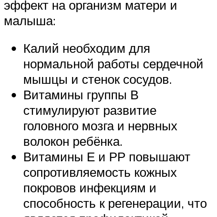
эффект на организм матери и
малыша:
Калий необходим для
нормальной работы сердечной
мышцы и стенок сосудов.
Витамины группы В
стимулируют развитие
головного мозга и нервных
волокон ребёнка.
Витамины Е и РР повышают
сопротивляемость кожных
покровов инфекциям и
способность к регенерации, что