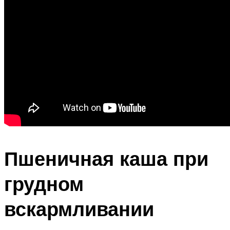
Пшеничная каша при
грудном
вскармливании