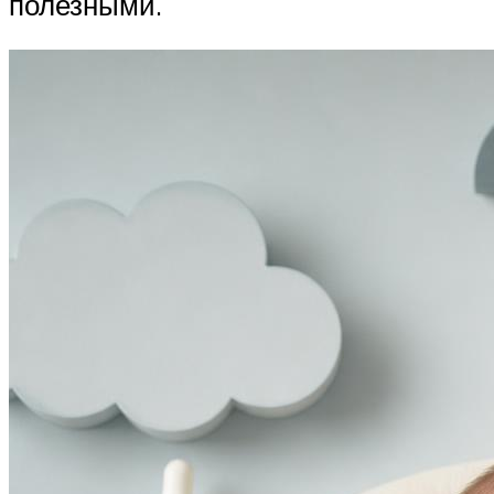
полезными.