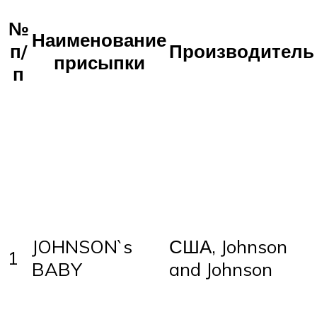
№
Наименование
п/
Производитель
присыпки
п
JOHNSON`s
США, Johnson
1
BABY
and Johnson