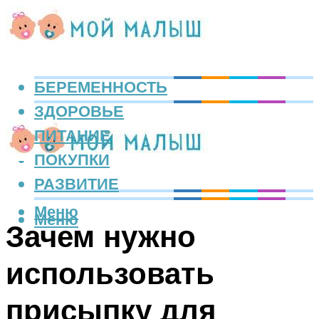
БЕРЕМЕННОСТЬ
ЗДОРОВЬЕ
ПИТАНИЕ
ПОКУПКИ
РАЗВИТИЕ
Меню
Меню
Зачем нужно
использовать
присыпку для