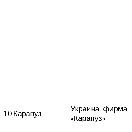
Украина, фирма
10
Карапуз
«Карапуз»