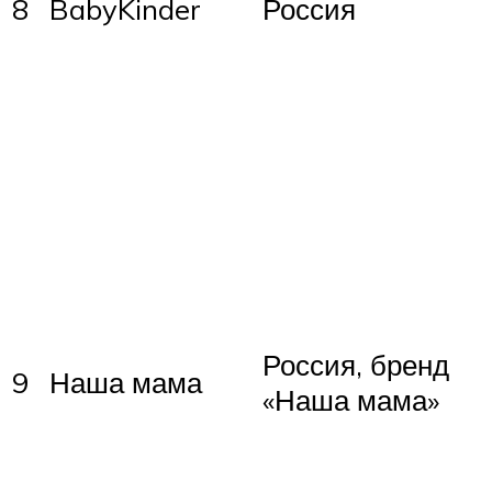
8
BabyKinder
Россия
Россия, бренд
9
Наша мама
«Наша мама»