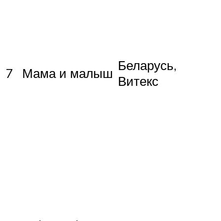
Беларусь,
7
Мама и малыш
Витекс