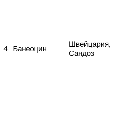
Швейцария,
4
Банеоцин
Сандоз