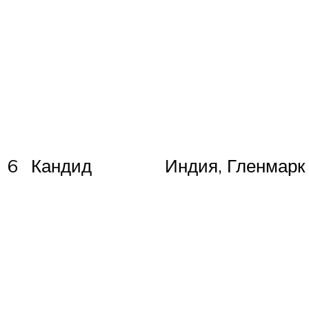
6
Кандид
Индия, Гленмарк