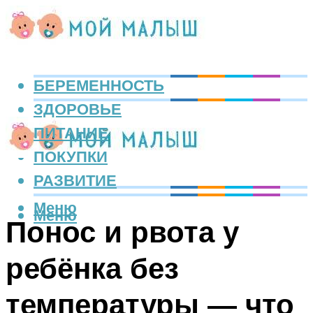
БЕРЕМЕННОСТЬ
ЗДОРОВЬЕ
ПИТАНИЕ
ПОКУПКИ
РАЗВИТИЕ
Меню
Меню
Понос и рвота у
ребёнка без
температуры — что