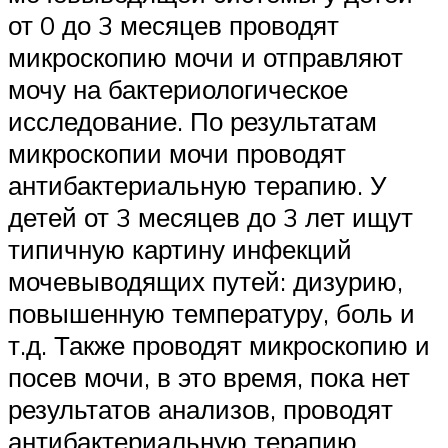
от 0 до 3 месяцев проводят
микроскопию мочи и отправляют
мочу на бактериологическое
исследование. По результатам
микроскопии мочи проводят
антибактериальную терапию. У
детей от 3 месяцев до 3 лет ищут
типичную картину инфекций
мочевыводящих путей: дизурию,
повышенную температуру, боль и
т.д. Также проводят микроскопию и
посев мочи, в это время, пока нет
результатов анализов, проводят
антибактериальную терапию.