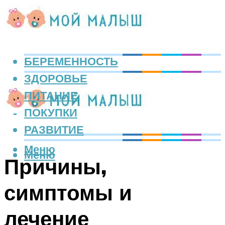
БЕРЕМЕННОСТЬ
ЗДОРОВЬЕ
ПИТАНИЕ
ПОКУПКИ
РАЗВИТИЕ
Меню
Меню
Причины,
симптомы и
лечение