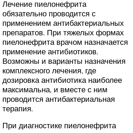
Лечение пиелонефрита
обязательно проводится с
применением антибактериальных
препаратов. При тяжелых формах
пиелонефрита врачом назначается
применение антибиотиков.
Возможны и варианты назначения
комплексного лечения, где
дозировка антибиотика наиболее
максимальна, и вместе с ним
проводится антибактериальная
терапия.
При диагностике пиелонефрита