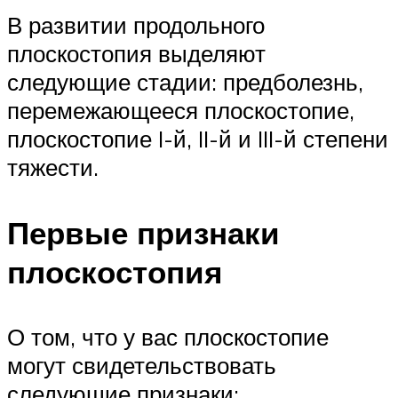
В развитии продольного
плоскостопия выделяют
следующие стадии: предболезнь,
перемежающееся плоскостопие,
плоскостопие I-й, II-й и III-й степени
тяжести.
Первые признаки
плоскостопия
О том, что у вас плоскостопие
могут свидетельствовать
следующие признаки: