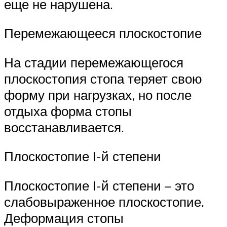
еще не нарушена.
Перемежающееся плоскостопие
На стадии перемежающегося
плоскостопия стопа теряет свою
форму при нагрузках, но после
отдыха форма стопы
восстанавливается.
Плоскостопие I-й степени
Плоскостопие I-й степени – это
слабовыраженное плоскостопие.
Деформация стопы