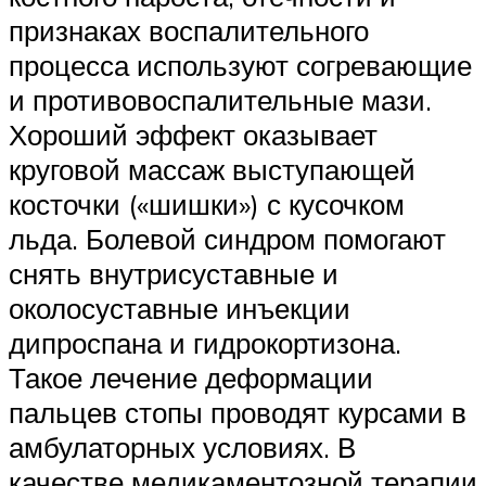
признаках воспалительного
процесса используют согревающие
и противовоспалительные мази.
Хороший эффект оказывает
круговой массаж выступающей
косточки («шишки») с кусочком
льда. Болевой синдром помогают
снять внутрисуставные и
околосуставные инъекции
дипроспана и гидрокортизона.
Такое лечение деформации
пальцев стопы проводят курсами в
амбулаторных условиях. В
качестве медикаментозной терапии