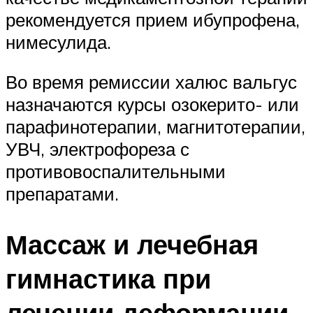
рекомендуется прием ибупрофена,
нимесулида.
Во время ремиссии халюс вальгус
назначаются курсы озокерито- или
парафинотерапии, магнитотерапии,
УВЧ, электрофореза с
противовоспалительными
препаратами.
Массаж и лечебная
гимнастика при
лечении деформации