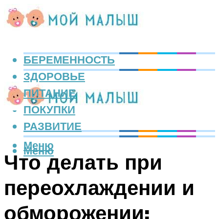
БЕРЕМЕННОСТЬ
ЗДОРОВЬЕ
ПИТАНИЕ
ПОКУПКИ
РАЗВИТИЕ
Меню
Меню
Что делать при
переохлаждении и
обморожении: