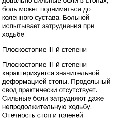
довольно сильные боли в стопах,
боль может подниматься до
коленного сустава. Больной
испытывает затруднения при
ходьбе.
Плоскостопие III-й степени
Плоскостопие III-й степени
характеризуется значительной
деформацией стопы. Продольный
свод практически отсутствует.
Сильные боли затрудняют даже
непродолжительную ходьбу.
Отечность стоп и голеней