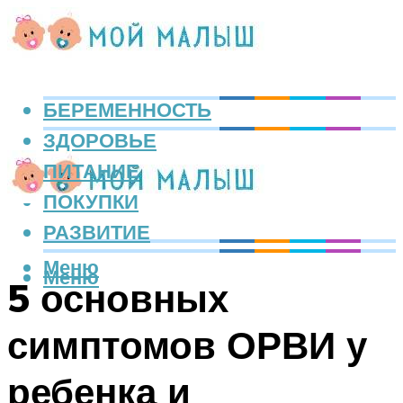
БЕРЕМЕННОСТЬ
ЗДОРОВЬЕ
ПИТАНИЕ
ПОКУПКИ
РАЗВИТИЕ
Меню
Меню
5 основных
симптомов ОРВИ у
ребенка и