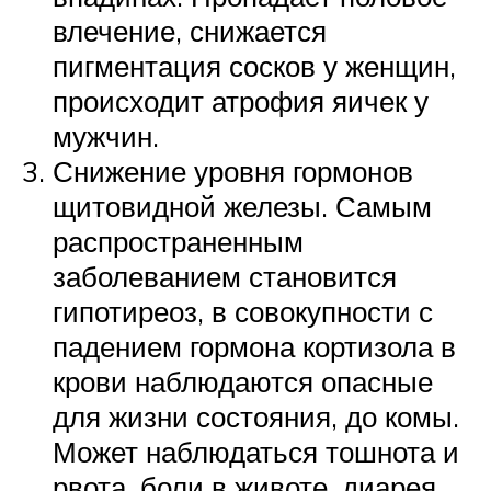
влечение, снижается
пигментация сосков у женщин,
происходит атрофия яичек у
мужчин.
Снижение уровня гормонов
щитовидной железы. Самым
распространенным
заболеванием становится
гипотиреоз, в совокупности с
падением гормона кортизола в
крови наблюдаются опасные
для жизни состояния, до комы.
Может наблюдаться тошнота и
рвота, боли в животе, диарея,