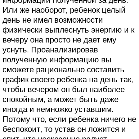
Или же наоборот, ребенок целый
день не имел возможности
физически выплеснуть энергию и к
вечеру она просто не дает ему
уснуть. Проанализировав
полученную информацию вы
сможете рационально составить
график своего ребенка на день так,
чтобы вечером он был наиболее
спокойным, а может быть даже
иногда и немножко уставшим.
Потому что, если ребенка ничего не
беспокоит, то устав он ложится и
спит, что несказанно радует