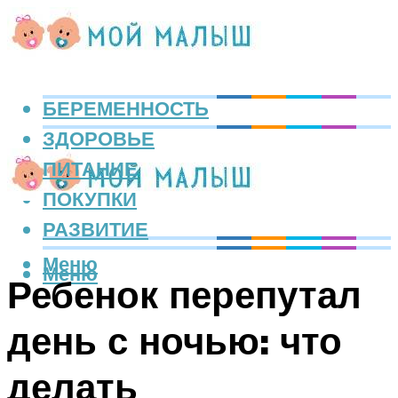
БЕРЕМЕННОСТЬ
ЗДОРОВЬЕ
ПИТАНИЕ
ПОКУПКИ
РАЗВИТИЕ
Меню
Меню
Ребенок перепутал
день с ночью: что
делать