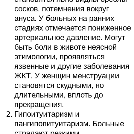
сосков, потемнения вокруг
ануса. У больных на ранних
стадиях отмечается пониженное
артериальное давление. Могут
быть боли в животе неясной
этимологии, проявляться
язвенные и другие заболевания
ЖКТ. У женщин менструации
становятся скудными, но
длительными, вплоть до
прекращения.
Гипоитуитаризм и
пангипопитуитаризм. Больные
страдают резкими