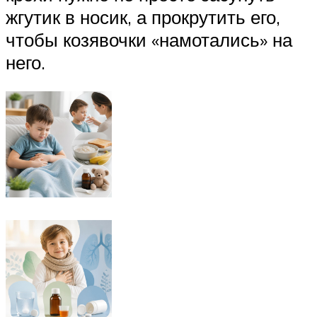
жгутик в носик, а прокрутить его,
чтобы козявочки «намотались» на
него.