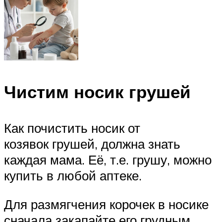
Чистим носик грушей
Как почистить носик от
козявок грушей, должна знать
каждая мама. Её, т.е. грушу, можно
купить в любой аптеке.
Для размягчения корочек в носике
сначала закапайте его грудным