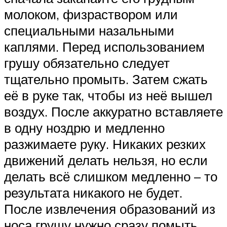
молоком, физраствором или
специальными назальными
каплями. Перед использованием
грушу обязательно следует
тщательно промыть. Затем сжать
её в руке так, чтобы из неё вышел
воздух. После аккуратно вставляете
в одну ноздрю и медленно
разжимаете руку. Никаких резких
движений делать нельзя, но если
делать всё слишком медленно – то
результата никакого не будет.
После извлечения образований из
носа грушу нужно сразу помыть.