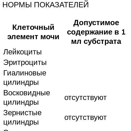
НОРМЫ ПОКАЗАТЕЛЕЙ
Допустимое
Клеточный
содержание в 1
элемент мочи
мл субстрата
Лейкоциты
Эритроциты
Гиалиновые
цилиндры
Восковидные
отсутствуют
цилиндры
Зернистые
отсутствуют
цилиндры