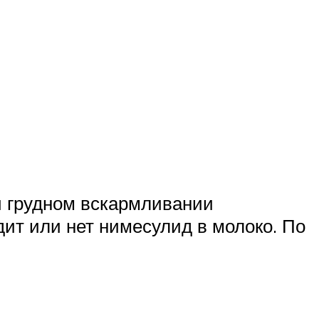
и грудном вскармливании
дит или нет нимесулид в молоко. По