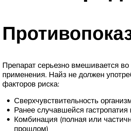
Противопока
Препарат серьезно вмешивается во 
применения. Найз не должен употре
факторов риска:
Сверхчувствительность организ
Ранее случавшейся гастропатия
Комбинация (полная или частична
прошлом)