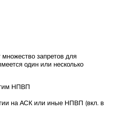
 множество запретов для
меется один или несколько
угим НПВП
ргии на АСК или иные НПВП (вкл. в