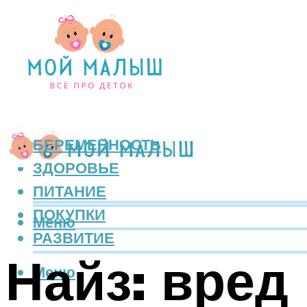
БЕРЕМЕННОСТЬ
ЗДОРОВЬЕ
ПИТАНИЕ
ПОКУПКИ
Меню
РАЗВИТИЕ
Найз: вред
Меню