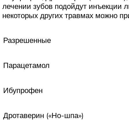
лечении зубов подойдут инъекции л
некоторых других травмах можно пр
Разрешенные
Парацетамол
Ибупрофен
Дротаверин («Но-шпа»)