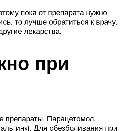
этому пока от препарата нужно
ись, то лучше обратиться к врачу,
другие лекарства.
жно при
 препараты: Парацетомол,
тальгин»). Для обезболивания при