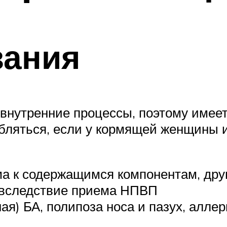
зания
внутренние процессы, поэтому имеет
бляться, если у кормящей женщины и
ма к содержащимся компонентам, др
 вследствие приема НПВП
я) БА, полипоза носа и пазух, алле