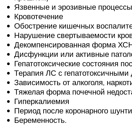
Язвенные и эрозивные процессы
Кровотечение
Обострение кишечных воспалит
Нарушение свертываемости кро
Декомпенсированная форма ХС
Дисфункции или активные патол
Гепатотоксические состояния по
Терапия ЛС с гепатотоксичными
Зависимость от алкоголя, наркот
Тяжелая форма почечной недост
Гиперкалиемия
Период после коронарного шунт
Беременность.