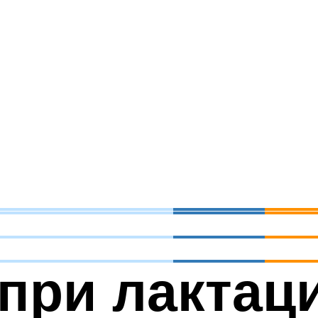
 при лактац