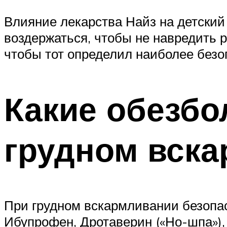
Влияние лекарства Найз на детский 
воздержаться, чтобы не навредить ре
чтобы тот определил наиболее безо
Какие обезб
грудном вск
При грудном вскармливании безопа
Ибупрофен, Дротаверин («Но-шпа»), 