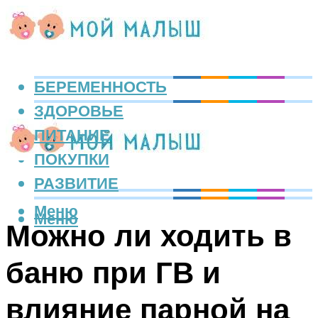
БЕРЕМЕННОСТЬ
ЗДОРОВЬЕ
ПИТАНИЕ
ПОКУПКИ
РАЗВИТИЕ
Меню
Меню
Можно ли ходить в
баню при ГВ и
влияние парной на