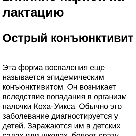
лактацию
Острый конъюнктивит
Эта форма воспаления еще
называется эпидемическим
конъюнктивитом. Он возникает
вследствие попадания в организм
палочки Коха-Уикса. Обычно это
заболевание диагностируется у
детей. Заражаются им в детских
садах или школах, болеет сразу