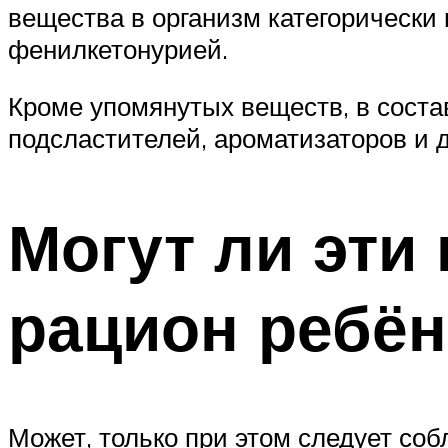
вещества в организм категорическ
фенилкетонурией.
Кроме упомянутых веществ, в соста
подсластителей, ароматизаторов и 
Могут ли эти
рацион ребён
Может, только при этом следует со