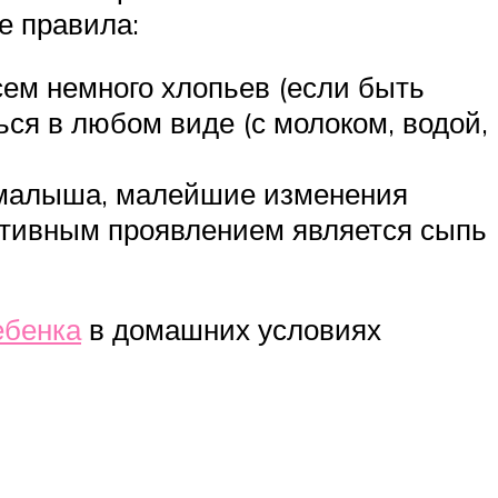
е правила:
сем немного хлопьев (если быть
ься в любом виде (с молоком, водой,
а малыша, малейшие изменения
ативным проявлением является сыпь
ебенка
в домашних условиях