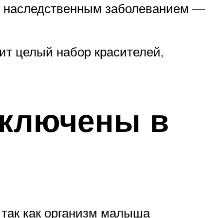
им наследственным заболеванием —
ит целый набор красителей,
включены в
 так как организм малыша