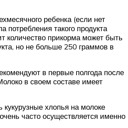
рехмесячного ребенка (если нет
ла потребления такого продукта
ит количество прикорма может быть
кта, но не больше 250 граммов в
рекомендуют в первые полгода после
 Молоко в своем составе имеет
ь кукурузные хлопья на молоке
 очень часто осуществляется именно