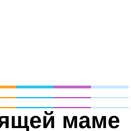
мящей маме