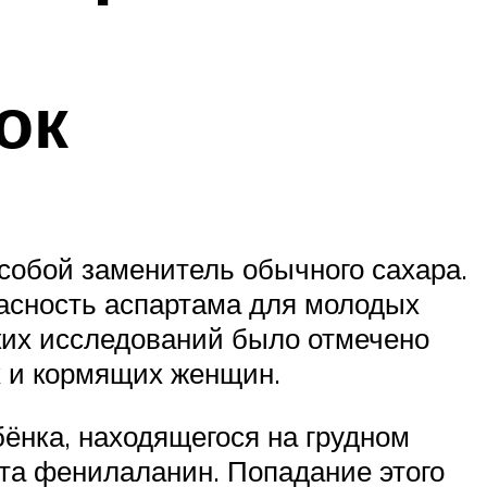
ок
собой заменитель обычного сахара.
асность аспартама для молодых
ских исследований было отмечено
х и кормящих женщин.
ёнка, находящегося на грудном
кта фенилаланин. Попадание этого