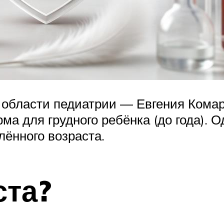
области педиатрии — Евгения Комар
ма для грудного ребёнка (до года).
лённого возраста.
ста?