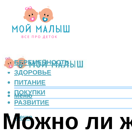
БЕРЕМЕННОСТЬ
ЗДОРОВЬЕ
ПИТАНИЕ
ПОКУПКИ
Меню
РАЗВИТИЕ
Можно ли 
Меню