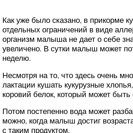
Как уже было сказано, в прикорме к
отдельных ограничений в виде аллер
организм малыша не дает о себе зн
увеличено. В сутки малыш может по
неделю.
Несмотря на то, что здесь очень м
лактации кушать кукурузные хлопья,
коровий белок, который может быть
Потом постепенно вода может разба
можно, когда малыш достиг возраст
с таким продуктом.