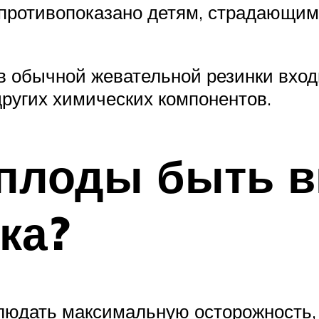
и противопоказано детям, страдающ
в обычной жевательной резинки вход
других химических компонентов.
 плоды быть 
ка?
блюдать максимальную осторожность,