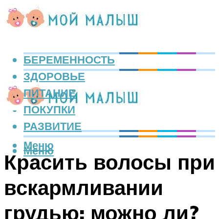
БЕРЕМЕННОСТЬ
ЗДОРОВЬЕ
ПИТАНИЕ
ПОКУПКИ
РАЗВИТИЕ
Меню
Меню
Красить волосы при
вскармливании
грудью: можно ли?