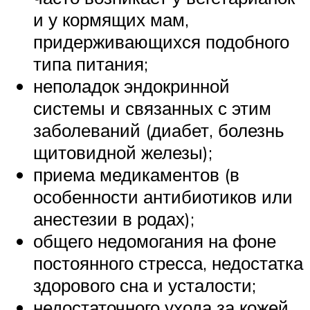
и у кормящих мам,
придерживающихся подобного
типа питания;
неполадок эндокринной
системы и связанных с этим
заболеваний (диабет, болезнь
щитовидной железы);
приема медикаментов (в
особенности антибиотиков или
анестезии в родах);
общего недомогания на фоне
постоянного стресса, недостатка
здорового сна и усталости;
недостаточного ухода за кожей