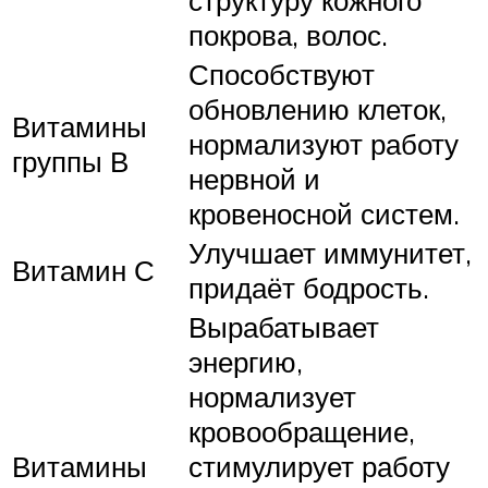
структуру кожного
покрова, волос.
Способствуют
обновлению клеток,
Витамины
нормализуют работу
группы В
нервной и
кровеносной систем.
Улучшает иммунитет,
Витамин С
придаёт бодрость.
Вырабатывает
энергию,
нормализует
кровообращение,
Витамины
стимулирует работу