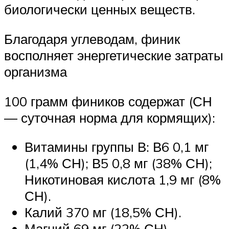
биологически ценных веществ.
Благодаря углеводам, финик
восполняет энергетические затраты
организма
100 грамм фиников содержат (СН
— суточная норма для кормящих):
Витамины группы В: В6 0,1 мг
(1,4% СН); В5 0,8 мг (38% СН);
Никотиновая кислота 1,9 мг (8%
СН).
Калий 370 мг (18,5% СН).
Магний 69 мг (22% СН).