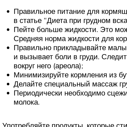
Правильное питание для кормящи
в статье “Диета при грудном вск
Пейте больше жидкости. Это мож
Средняя норма жидкости для кор
Правильно прикладывайте малыш
и вызывает боли в груди. Следит
вокруг него (ареола);
Минимизируйте кормления из бу
Делайте специальный массаж гру
Периодически необходимо сцежи
молока.
Употребляйте продукты, которые ст