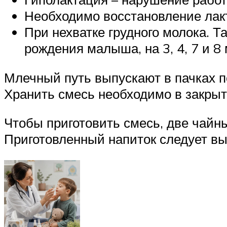
Необходимо восстановление лак
При нехватке грудного молока. Т
рождения малыша, на 3, 4, 7 и 8
Млечный путь выпускают в пачках 
Хранить смесь необходимо в закрыт
Чтобы приготовить смесь, две чайн
Приготовленный напиток следует вып