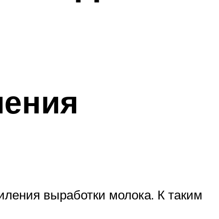
ления
иления выработки молока. К таким