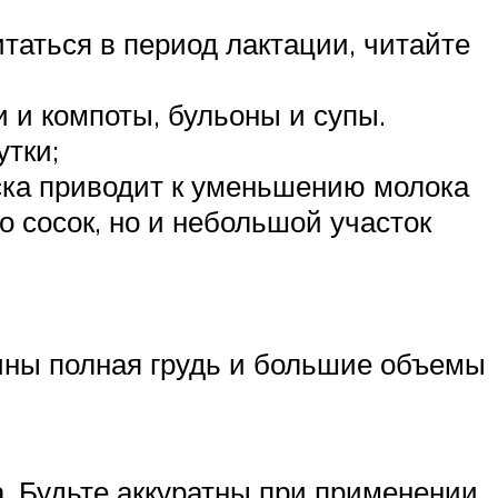
таться в период лактации, читайте
 и компоты, бульоны и супы.
утки;
ска приводит к уменьшению молока
о сосок, но и небольшой участок
ины полная грудь и большие объемы
. Будьте аккуратны при применении