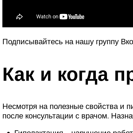
Подписывайтесь на нашу группу Вко
Как и когда 
Несмотря на полезные свойства и 
после консультации с врачом. Назн
Гиполактация – нарушение рабо