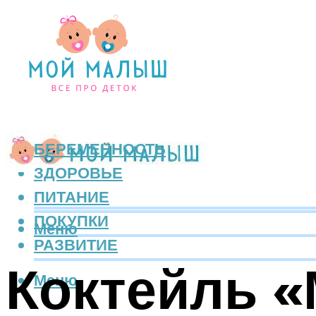
БЕРЕМЕННОСТЬ
ЗДОРОВЬЕ
ПИТАНИЕ
ПОКУПКИ
Меню
РАЗВИТИЕ
Коктейль «
Меню