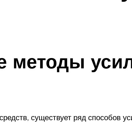
 методы уси
редств, существует ряд способов ус