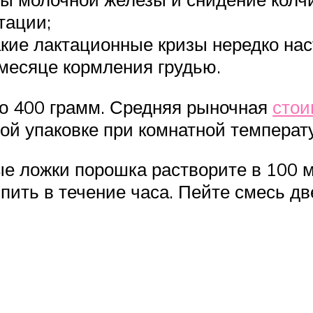
тации;
акие лактационные кризы нередко нас
 месяце кормления грудью.
по 400 грамм. Средняя рыночная
стои
ой упаковке при комнатной температ
ые ложки порошка растворите в 100 м
ить в течение часа. Пейте смесь две