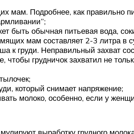
х мам. Подробнее, как правильно пи
армливании”;
ет быть обычная питьевая вода, соки
мящих мам составляет 2-3 литра в с
а к груди. Неправильный захват со
е, чтобы грудничок захватил не тольк
тылочек;
ди, который снимает напряжение;
вать молоко, особенно, если у женщ
имулируют выработку грудного молока