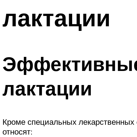
лактации
Эффективные
лактации
Кроме специальных лекарственных с
относят: