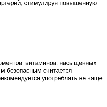
 артерий, стимулируя повышенную
рментов, витаминов, насыщенных
ым безопасным считается
 рекомендуется употреблять не чаще