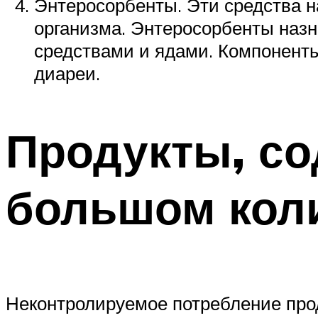
Энтеросорбенты. Эти средства 
организма. Энтеросорбенты назн
средствами и ядами. Компонент
диареи.
Продукты, со
большом кол
Неконтролируемое потребление прод