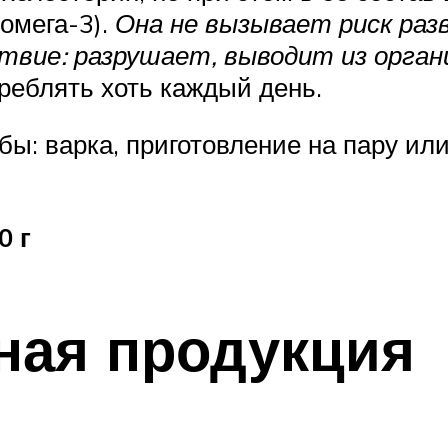
омега-3).
Она не вызывает риск раз
твие: разрушает, выводит из орган
реблять хоть каждый день.
: варка, приготовление на пару или
0 г
ная продукция