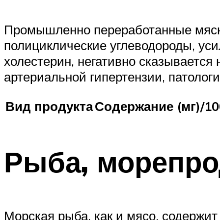
Промышленно переработанные мясны
полициклические углеводороды, уси
холестерин, негативно сказывается 
артериальной гипертензии, патологи
Вид продукта
Содержание (мг)/10
Рыба, морепр
Морская рыба, как и мясо, содержит