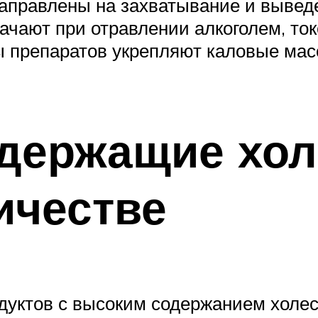
направлены на захватывание и вывед
ачают при отравлении алкоголем, то
ы препаратов укрепляют каловые ма
держащие хол
ичестве
уктов с высоким содержанием холес