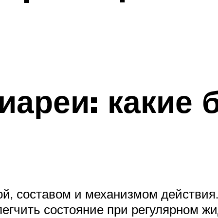
диареи: какие
ой, составом и механизмом действия
егчить состояние при регулярном жид