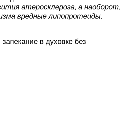
вития атеросклероза, а наоборот,
изма вредные липопротеиды.
 запекание в духовке без