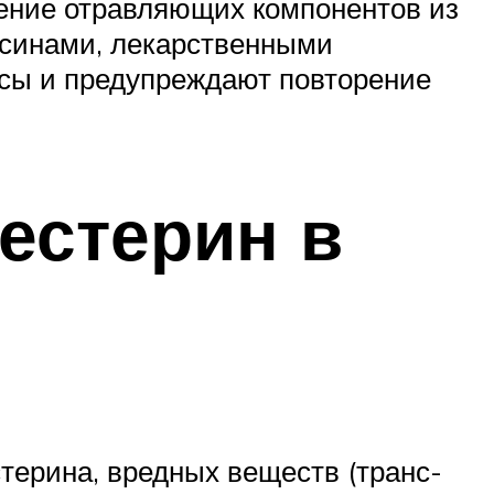
ение отравляющих компонентов из
ксинами, лекарственными
ссы и предупреждают повторение
естерин в
терина, вредных веществ (транс-