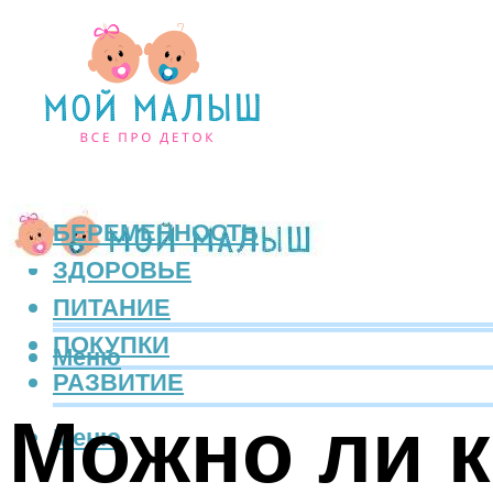
БЕРЕМЕННОСТЬ
ЗДОРОВЬЕ
ПИТАНИЕ
ПОКУПКИ
Меню
РАЗВИТИЕ
Можно ли 
Меню