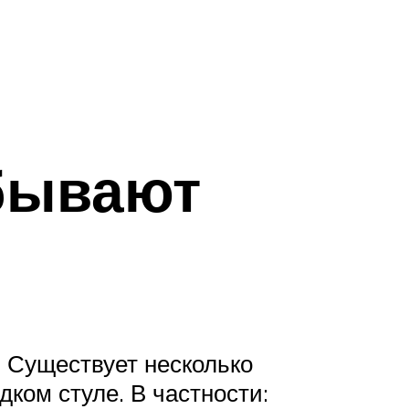
 бывают
. Существует несколько
ком стуле. В частности: