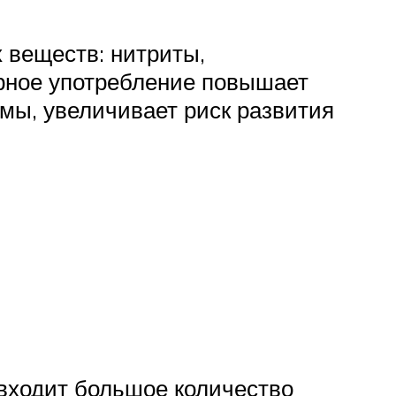
веществ: нитриты,
ярное употребление повышает
емы, увеличивает риск развития
в входит большое количество