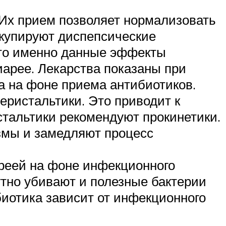
 Их прием позволяет нормализовать
купируют диспепсические
что именно данные эффекты
арее. Лекарства показаны при
 на фоне приема антибиотиков.
еристальтики. Это приводит к
тальтики рекомендуют прокинетики.
змы и замедляют процесс
реей на фоне инфекционного
тно убивают и полезные бактерии
иотика зависит от инфекционного