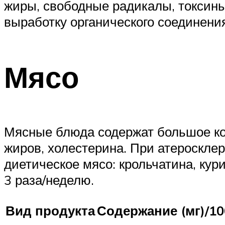
жиры, свободные радикалы, токсины
выработку органического соединени
Мясо
Мясные блюда содержат большое ко
жиров, холестерина. При атероскл
диетическое мясо: крольчатина, кур
3 раза/неделю.
Вид продукта
Содержание (мг)/10