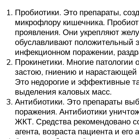
Пробиотики. Это препараты, соз
микрофлору кишечника. Пробиот
проявления. Они укрепляют жел
обуславливают положительный э
инфекционном поражении, раздр
Прокинетики. Многие патологии 
застою, гниению и нарастающей 
Это недорогие и эффективные та
выделения каловых масс.
Антибиотики. Это препараты вы
поражения. Антибиотики уничтож
ЖКТ. Средства рекомендовано со
агента, возраста пациента и его 