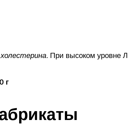
холестерина.
При высоком уровне Л
0 г
абрикаты