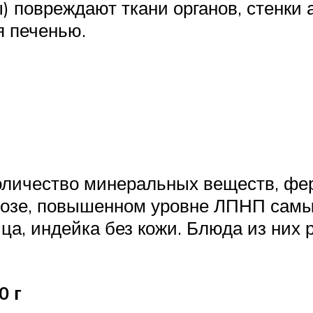
) повреждают ткани органов, стенки
я печенью.
личество минеральных веществ, фе
ерозе, повышенном уровне ЛПНП сам
ица, индейка без кожи. Блюда из них
0 г