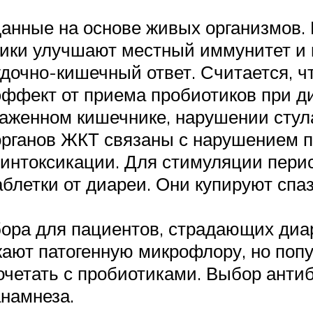
данные на основе живых организмов.
ики улучшают местный иммунитет и 
удочно-кишечный ответ. Считается, 
ффект от приема пробиотиков при ди
аженном кишечнике, нарушении стула
органов ЖКТ связаны с нарушением п
интоксикации. Для стимуляции перис
блетки от диареи. Они купируют спа
бора для пациентов, страдающих диа
ают патогенную микрофлору, но попу
четать с пробиотиками. Выбор антиб
анамнеза.