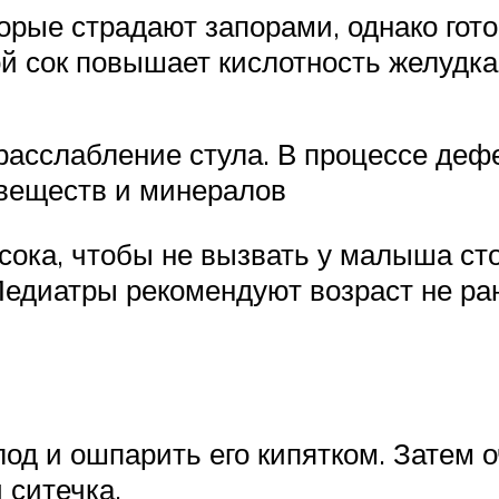
торые страдают запорами, однако гото
ой сок повышает кислотность желудка
 расслабление стула. В процессе деф
 веществ и минералов
сока, чтобы не вызвать у малыша ст
Педиатры рекомендуют возраст не ра
д и ошпарить его кипятком. Затем оч
 ситечка.