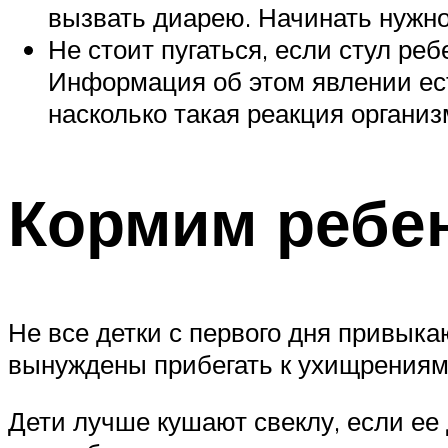
вызвать диарею. Начинать нужно
Не стоит пугаться, если стул ре
Информация об этом явлении ест
насколько такая реакция организ
Кормим ребе
Не все детки с первого дня привыка
вынуждены прибегать к ухищрениям
Дети лучше кушают свеклу, если ее 