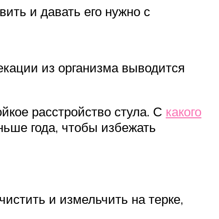
вить и давать его нужно с
екации из организма выводится
ойкое расстройство стула. С
какого
ньше года, чтобы избежать
истить и измельчить на терке,