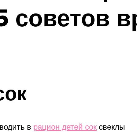
5 советов в
сок
водить в
рацион детей сок
свеклы