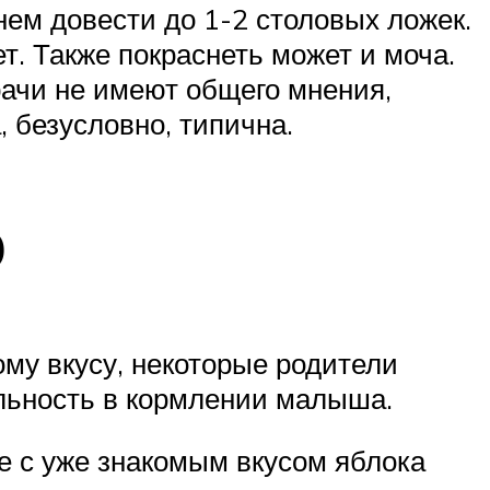
нем довести до 1-2 столовых ложек.
т. Также покраснеть может и моча.
рачи не имеют общего мнения,
, безусловно, типична.
о
ому вкусу, некоторые родители
льность в кормлении малыша.
ре с уже знакомым вкусом яблока