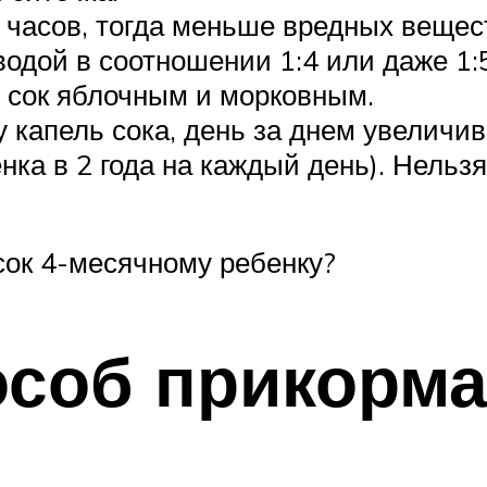
2 часов, тогда меньше вредных веще
одой в соотношении 1:4 или даже 1:
 сок яблочным и морковным.
 капель сока, день за днем увеличив
нка в 2 года на каждый день). Нельз
ок 4-месячному ребенку?
особ прикорм