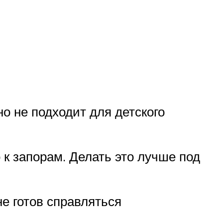
о не подходит для детского
 к запорам. Делать это лучше под
е готов справляться