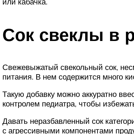
или кабачка.
Сок свеклы в 
Свежевыжатый свекольный сок, несм
питания. В нем содержится много к
Такую добавку можно аккуратно ввес
контролем педиатра, чтобы избежать
Давать неразбавленный сок категори
с агрессивными компонентами проду