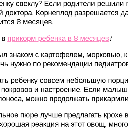
бенку свеклу? Если родители решили
 доктора. Корнеплод разрешается дав
ится 8 месяцев.
 в
прикорм ребенка в 8 месяцев
?
ыл знаком с картофелем, морковью, к
чь нужно по рекомендации педиатров
ть ребенку совсем небольшую порцию
 покровов и настроение. Если малыш
т поноса, можно продолжать прикармл
льное пюре лучше предлагать крохе 
хорошая реакция на этот овощ, много