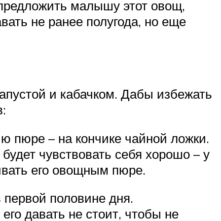
 предложить малышу этот овощ,
ать не ранее полугода, но еще
апустой и кабачком. Дабы избежать
:
 пюре – на кончике чайной ложки.
 будет чувствовать себя хорошо – у
ивать его овощным пюре.
в первой половине дня.
 его давать не стоит, чтобы не