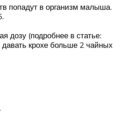
ств попадут в организм малыша.
5.
ая дозу (подробнее в статье:
я давать крохе больше 2 чайных
а