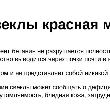
веклы красная 
нт бетанин не разрушается полност
ство выводится через почки почти в
ом и не представляет собой никакой 
ния свеклы может сообщать о дефици
томляемость, бледная кожа, затрудн