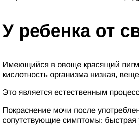
У ребенка от с
Имеющийся в овоще красящий пигме
кислотность организма низкая, веще
Это является естественным процесс
Покраснение мочи после употребле
сопутствующие симптомы: быстрая у