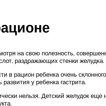
рационе
отря на свою полезность, совершенн
ислот, раздражающих стенки желудка.
ти в рацион ребенка очень склонного
 развития у ребенка гастрита.
чески нельзя. Детский желудок еще н
кта.