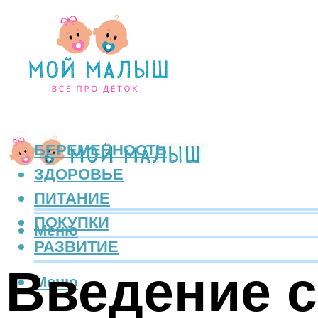
БЕРЕМЕННОСТЬ
ЗДОРОВЬЕ
ПИТАНИЕ
ПОКУПКИ
Меню
РАЗВИТИЕ
Введение с
Меню