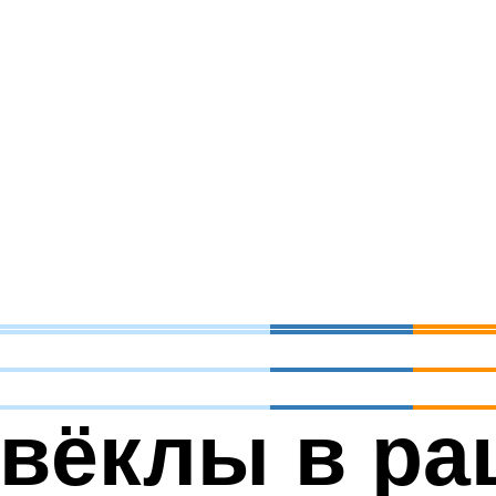
вёклы в ра