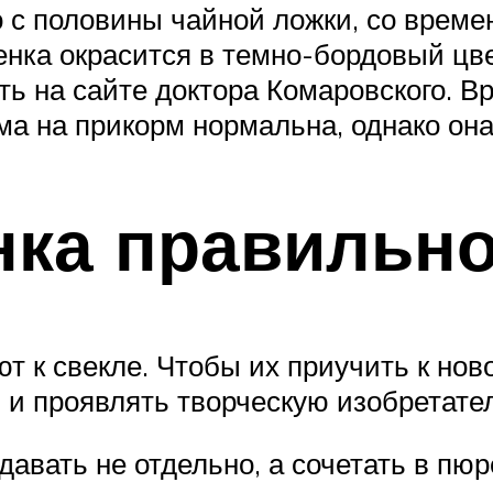
 с половины чайной ложки, со време
бенка окрасится в темно-бордовый цве
ь на сайте доктора Комаровского. В
ма на прикорм нормальна, однако она
нка правильн
ют к свекле. Чтобы их приучить к нов
 и проявлять творческую изобретате
давать не отдельно, а сочетать в пю