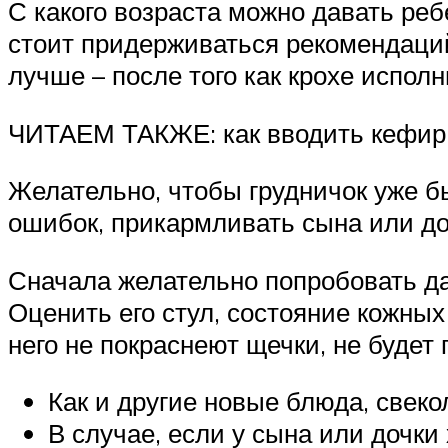
С какого возраста можно давать ре
стоит придерживаться рекомендаций
лучше – после того как крохе исполн
ЧИТАЕМ ТАКЖЕ: как вводить кефир
Желательно, чтобы грудничок уже б
ошибок, прикармливать сына или до
Сначала желательно попробовать да
Оценить его стул, состояние кожных
него не покраснеют щечки, не буде
Как и другие новые блюда, свеко
В случае, если у сына или дочки 