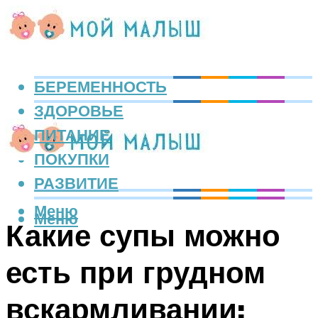
БЕРЕМЕННОСТЬ
ЗДОРОВЬЕ
ПИТАНИЕ
ПОКУПКИ
РАЗВИТИЕ
Меню
Меню
Какие супы можно
есть при грудном
вскармливании: