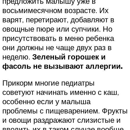
предложить малышу уже в
восьмимесячном возрасте. Их
варят, перетирают, добавляют в
овощные пюре или супчики. Но
присутствовать в меню ребенка
они должны не чаще двух раз в
неделю.
Зеленый горошек и
фасоль не вызывают аллергии.
Прикорм многие педиатры
советуют начинать именно с каш,
особенно если у малыша
проблемы с пищеварением. Фрукты
и овощи раздражают слизистые и
вводить их в таком случае вообще