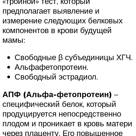
«тройной» тест, который
предполагает выявление и
измерение следующих белковых
компонентов в крови будущей
мамы:
Свободные β субъединицы ХГЧ.
Альфафетопротеин.
Свободный эстрадиол.
АПФ (Альфа-фетопротеин)
–
специфический белок, который
продуцируется непосредственно
плодом и проникает в кровь матери
через плаценту. Его повышенное