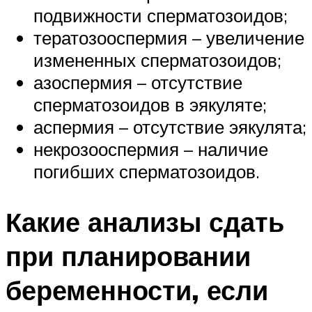
подвижности сперматозоидов;
тератозооспермия – увеличение
измененных сперматозоидов;
азоспермия – отсутствие
сперматозоидов в эякуляте;
аспермия – отсутствие эякулята;
некрозооспермия – наличие
погибших сперматозоидов.
Какие анализы сдать
при планировании
беременности, если