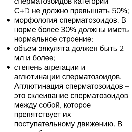
сперматозоидов категории
С+D не должно превышать 50%;
морфология сперматозоидов. В
норме более 30% должны иметь
нормальное строение;
объем эякулята должен быть 2
мл и более;
степень агрегации и
аглютинации сперматозоидов.
Агглютинация сперматозоидов –
это склеивание сперматозоидов
между собой, которое
препятствует их
поступательному движению. В