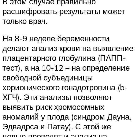
В этом случае правильно
расшифровать результаты может
только врач.
На 8-9 неделе беременности
делают анализ крови на выявление
плацентарного глобулина (ПАПП-
тест), а на 10-12 – на определение
свободной субъединицы
хорионического гонадотропина (b-
ХГЧ). Эти анализы позволяют
выявить риск хромосомных
аномалий у плода (синдром Дауна,
Эдвадрса и Патау). С этой же
целью проводят и анализ на