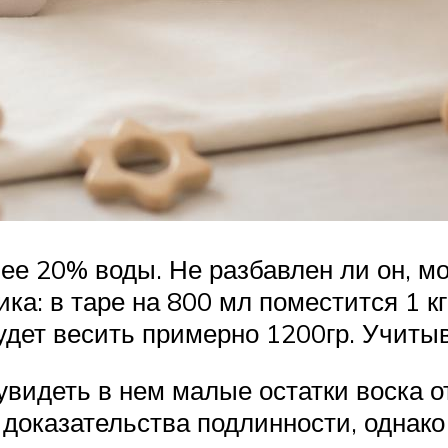
ее 20% воды. Не разбавлен ли он, мо
а: в таре на 800 мл поместится 1 кг
удет весить примерно 1200гр. Учиты
увидеть в нем малые остатки воска о
оказательства подлинности, однако