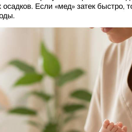
осадков. Если «мед» затек быстро, то
оды.