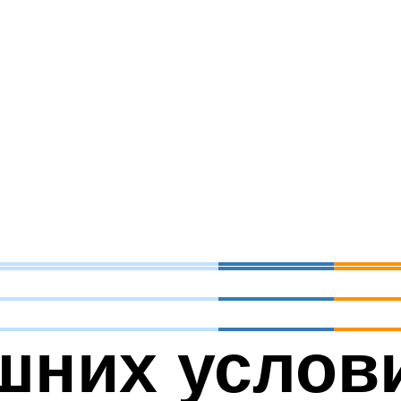
шних услов