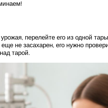
минаем!
урожая, перелейте его из одной тар
 еще не засахарен, его нужно провер
над тарой.