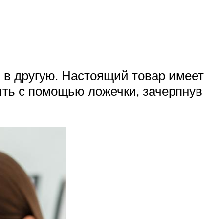
ы в другую. Настоящий товар имеет
ить с помощью ложечки, зачерпнув