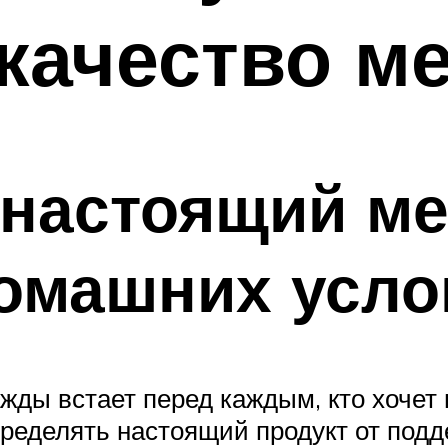
качество м
 настоящий ме
домашних усло
жды встает перед каждым, кто хочет 
еделять настоящий продукт от подде