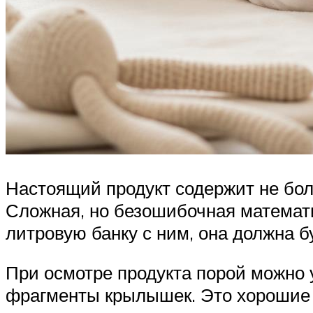
Настоящий продукт содержит не бол
Сложная, но безошибочная математик
литровую банку с ним, она должна б
При осмотре продукта порой можно 
фрагменты крылышек. Это хорошие д