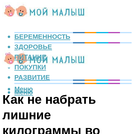
БЕРЕМЕННОСТЬ
ЗДОРОВЬЕ
ПИТАНИЕ
ПОКУПКИ
РАЗВИТИЕ
Меню
Меню
Как не набрать
лишние
килограммы во