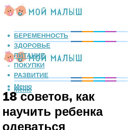
БЕРЕМЕННОСТЬ
ЗДОРОВЬЕ
ПИТАНИЕ
ПОКУПКИ
РАЗВИТИЕ
Меню
Меню
18 советов, как
научить ребенка
одеваться