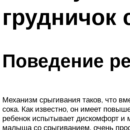
грудничок 
Поведение р
Механизм срыгивания таков, что вм
сока. Как известно, он имеет повыш
ребенок испытывает дискомфорт и м
малыша со срыгиванием, очень прост