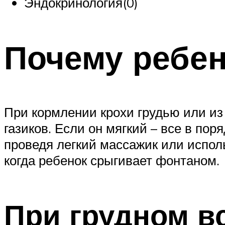
Эндокринология(0)
Почему ребен
При кормлении крохи грудью или из
газиков. Если он мягкий – все в по
проведя легкий массажик или исполь
когда ребенок срыгивает фонтаном.
При грудном в