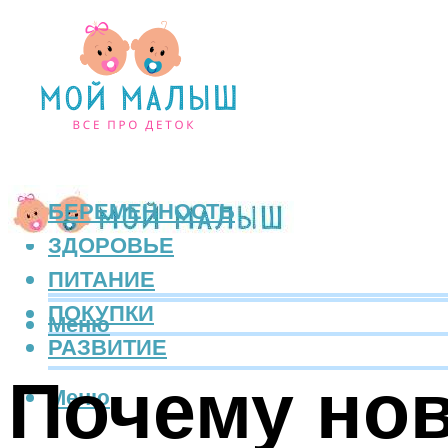
БЕРЕМЕННОСТЬ
ЗДОРОВЬЕ
ПИТАНИЕ
ПОКУПКИ
Меню
РАЗВИТИЕ
Почему но
Меню