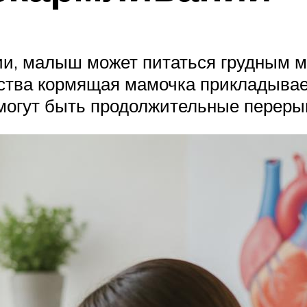
ии, малыш может питаться грудным м
тва кормящая мамочка прикладывает 
 могут быть продолжительные перер