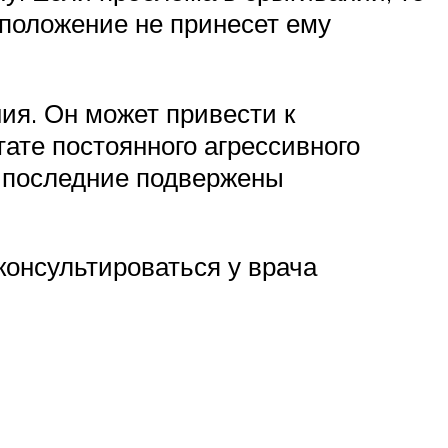
 положение не принесет ему
ия. Он может привести к
ате постоянного агрессивного
й последние подвержены
консультироваться у врача