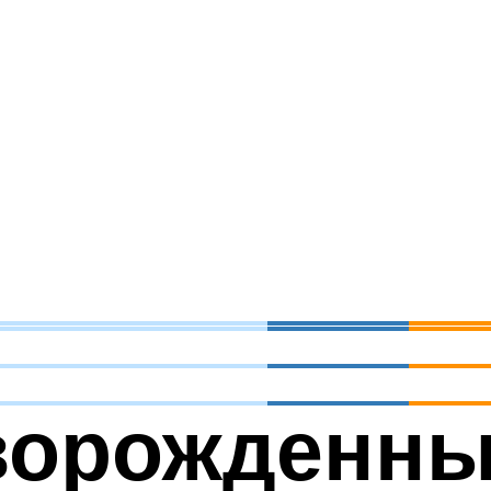
ворожденн