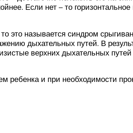
ойнее. Если нет – то горизонтальное
 то это называется синдром срыгиван
жению дыхательных путей. В результ
лизистые верхних дыхательных путе
ем ребенка и при необходимости про