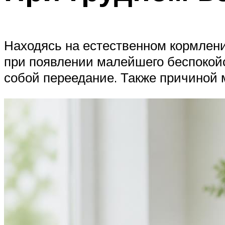
Находясь на естественном кормлен
при появлении малейшего беспокойс
собой переедание. Также причиной