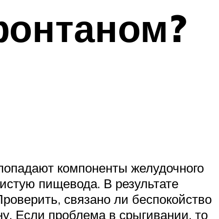
фонтаном?
 попадают компоненты желудочного
зистую пищевода. В результате
роверить, связано ли беспокойство
ну. Если проблема в срыгивании, то