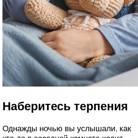
Наберитесь терпения
Однажды ночью вы услышали, как
кто-то в соседней комнате ходит,