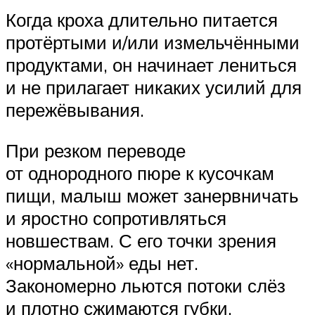
Когда кроха длительно питается
протёртыми и/или измельчёнными
продуктами, он начинает лениться
и не прилагает никаких усилий для
пережёвывания.
При резком переводе
от однородного пюре к кусочкам
пищи, малыш может занервничать
и яростно сопротивляться
новшествам. С его точки зрения
«нормальной» еды нет.
Закономерно льются потоки слёз
и плотно сжимаются губки.