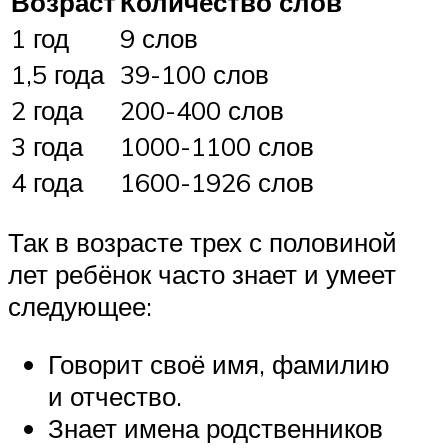
Возраст
Количество слов
1 год
9 слов
1,5 года
39-100 слов
2 года
200-400 слов
3 года
1000-1100 слов
4 года
1600-1926 слов
Так в возрасте трех с половиной
лет ребёнок часто знает и умеет
следующее:
Говорит своё имя, фамилию
и отчество.
Знает имена родственников