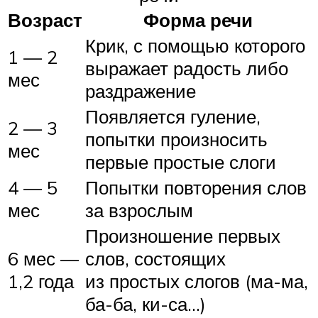
Возраст
Форма речи
Крик, с помощью которого
1 — 2
выражает радость либо
мес
раздражение
Появляется гуление,
2 — 3
попытки произносить
мес
первые простые слоги
4 — 5
Попытки повторения слов
мес
за взрослым
Произношение первых
6 мес —
слов, состоящих
1,2 года
из простых слогов (ма-ма,
ба-ба, ки-са…)