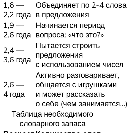
1,6 —
Объединяет по 2-4 слова
2,2 года
в предложения
1,9 —
Начинается период
2,6 года
вопроса: «что это?»
Пытается строить
2,4 —
предложения
3,6 года
с использованием чисел
Активно разговаривает,
2,6 —
общается с игрушками
4 года
и может рассказать
о себе (чем занимается…)
Таблица необходимого
словарного запаса