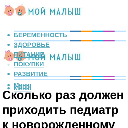
БЕРЕМЕННОСТЬ
ЗДОРОВЬЕ
ПИТАНИЕ
ПОКУПКИ
РАЗВИТИЕ
Меню
Меню
Сколько раз должен
приходить педиатр
к новорожденному