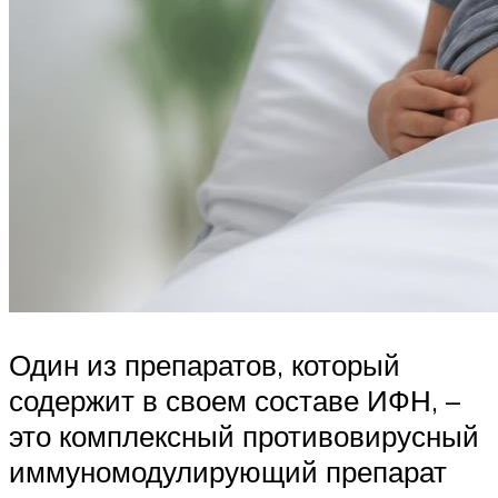
Один из препаратов, который
содержит в своем составе ИФН, –
это комплексный противовирусный
иммуномодулирующий препарат