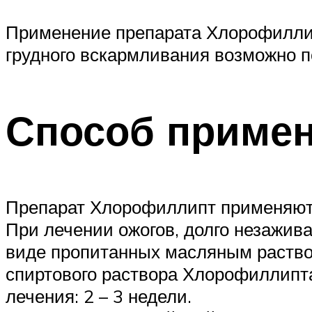
Применение препарата Хлорофиллип
грудного вскармливания возможно п
Способ примен
Препарат Хлорофиллипт применяют 
При лечении ожогов, долго незажив
виде пропитанных масляным раство
спиртового раствора Хлорофиллипта
лечения: 2 – 3 недели.