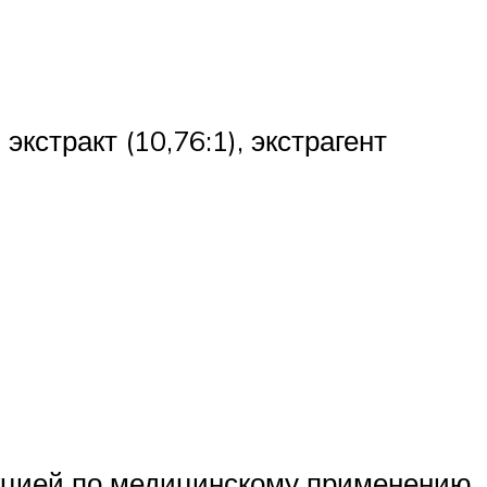
кстракт (10,76:1), экстрагент
укцией по медицинскому применению