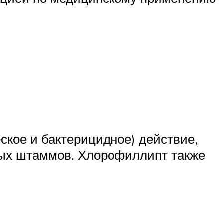
кое и бактерицидное) действие,
вых штаммов. Хлорофиллипт также