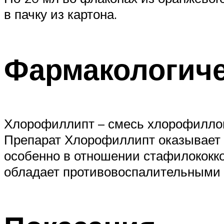
в пачку из картона.
Фармакологиче
Хлорофиллипт – смесь хлорофиллов
Препарат Хлорофиллипт оказывает а
особенно в отношении стафилококк
обладает противовоспалительными 