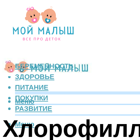
БЕРЕМЕННОСТЬ
ЗДОРОВЬЕ
ПИТАНИЕ
ПОКУПКИ
Меню
РАЗВИТИЕ
Хлорофилли
Меню