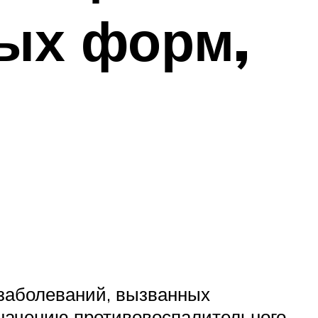
ых форм,
заболеваний, вызванных
начению противовоспалительного