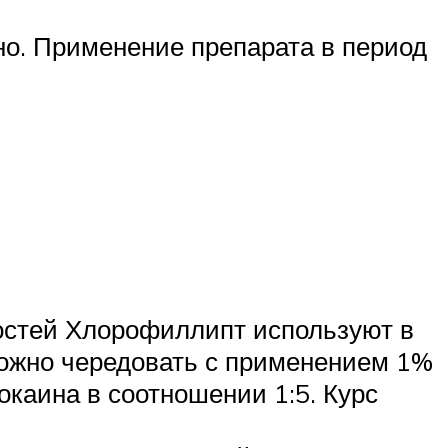
о. Применение препарата в период
ностей Хлорофиллипт используют в
ожно чередовать с применением 1%
каина в соотношении 1:5. Курс