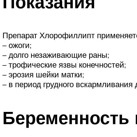
Показания
Препарат Хлорофиллипт применяетс
– ожоги;
– долго незаживающие раны;
– трофические язвы конечностей;
– эрозия шейки матки;
– в период грудного вскармливания
Беременность 