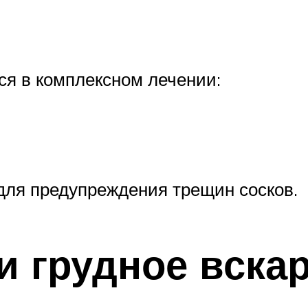
я в комплексном лечении:
 для предупреждения трещин сосков.
и грудное вска