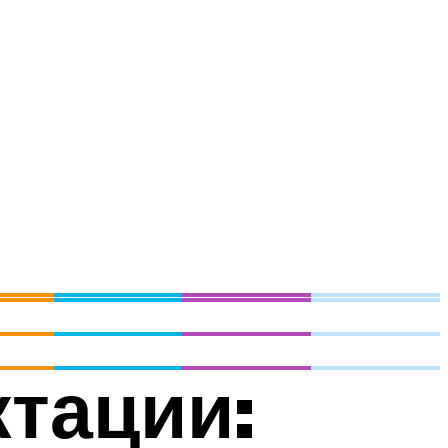
тации: