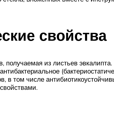
ские свойства
, получаемая из листьев эвкалипта.
нтибактериальное (бактериостатичес
ов, в том числе антибиотикоустойчи
свойствами.