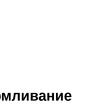
рмливание