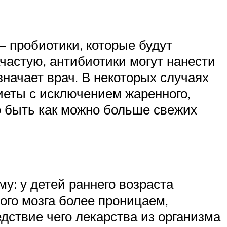
– пробиотики, которые будут
астую, антибиотики могут нанести
значает врач. В некоторых случаях
иеты с исключением жаренного,
о быть как можно больше свежих
у: у детей раннего возраста
ого мозга более проницаем,
едствие чего лекарства из организма