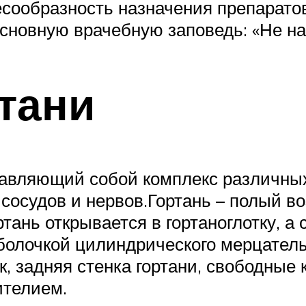
сообразность назначения препарато
сновную врачебную заповедь: «Не на
тани
ставляющий собой комплекс различных
сосудов и нервов.Гортань – полый во
тань открывается в гортаноглотку, а 
болочкой цилиндрического мерцатель
к, задняя стенка гортани, свободные 
ителием.