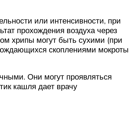
тельности или интенсивности, при
льтат прохождения воздуха через
том хрипы могут быть сухими (при
ровождающихся скоплениями мокроты
чными. Они могут проявляться
тик кашля дает врачу