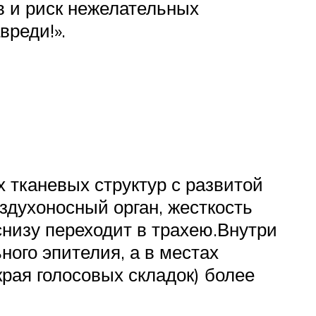
в и риск нежелательных
вреди!».
 тканевых структур с развитой
здухоносный орган, жесткость
снизу переходит в трахею.Внутри
ного эпителия, а в местах
края голосовых складок) более