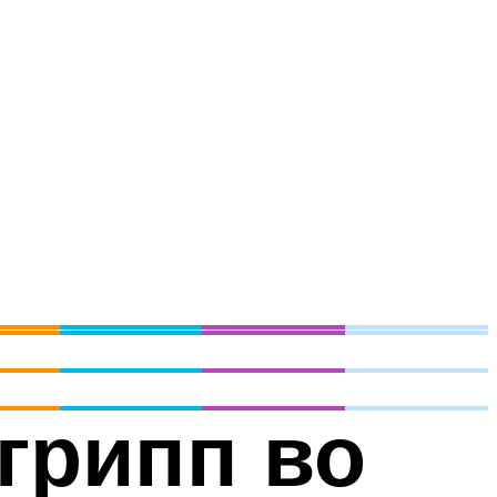
грипп во