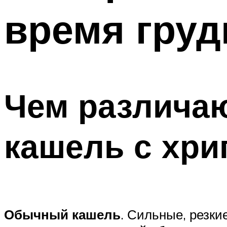
время груд
Чем различа
кашель с хри
Обычный кашель
. Сильные, резк