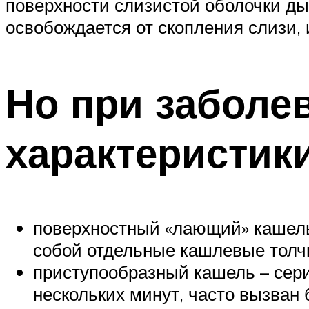
поверхности слизистой оболочки ды
освобождается от скопления слизи, 
Но при заболе
характеристик
поверхностный «лающий» кашель 
собой отдельные кашлевые толч
приступообразный кашель – сери
нескольких минут, часто вызва