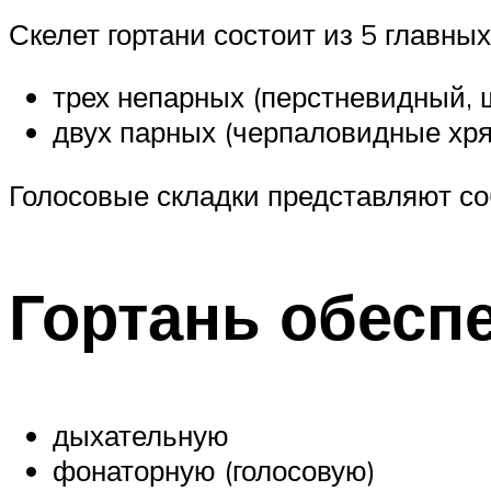
Скелет гортани состоит из 5 главны
трех непарных (перстневидный, 
двух парных (черпаловидные хря
Голосовые складки представляют со
Гортань обесп
дыхательную
фонаторную (голосовую)