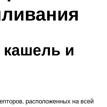
мливания
 кашель и
епторов, расположенных на всей