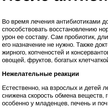
Во время лечения антибиотиками до
способствовать восстановлению но
урон ее составу. Сам пробиотик, дл
его назначение не нужно. Также до
жирного, копченостей и консервант
овощей, фруктов, богатых клетчатко
Нежелательные реакции
Естественно, на взрослых и детей л
снижена скорость обмена веществ, 
особенно у младенцев, печень и поч