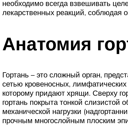
необходимо всегда взвешивать целе
лекарственных реакций, соблюдая о
Анатомия гор
Гортань – это сложный орган, пред
сетью кровеносных, лимфатических 
которому придают хрящи. Сверху гор
гортань покрыта тонкой слизистой о
механической нагрузки (надгортанни
прочным многослойным плоским эп