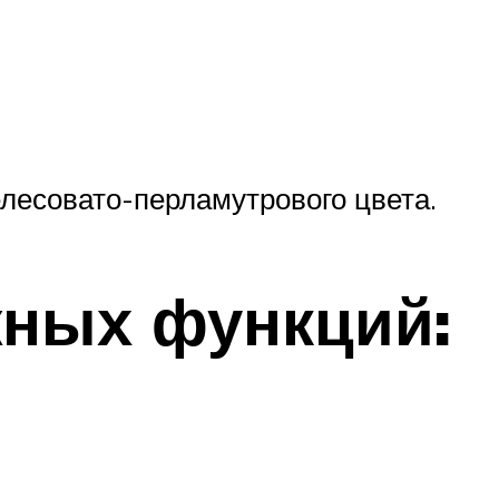
лесовато-перламутрового цвета.
жных функций: