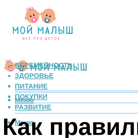
БЕРЕМЕННОСТЬ
ЗДОРОВЬЕ
ПИТАНИЕ
ПОКУПКИ
Меню
РАЗВИТИЕ
Как правил
Меню