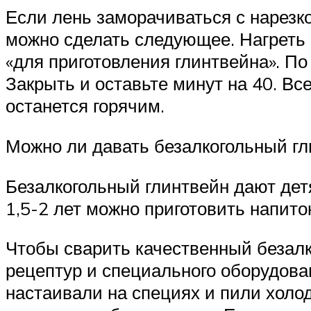
Если лень заморачиваться с нарезк
можно сделать следующее. Нагреть с
«для приготовления глинтвейна». По
Закрыть и оставьте минут на 40. Вс
останется горячим.
Можно ли давать безалкогольный гл
Безалкогольный глинтвейн дают дет
1,5-2 лет можно приготовить напито
Чтобы сварить качественный безал
рецептур и специального оборудова
настаивали на специях и пили холо