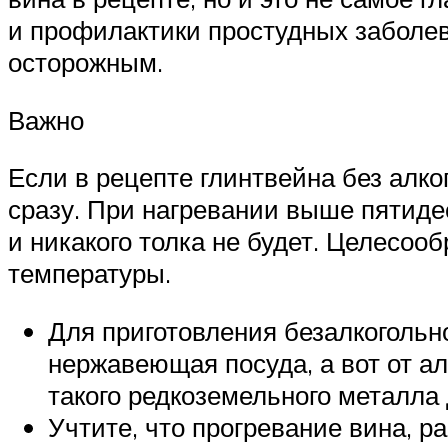
и профилактики простудных заболев
осторожным.
Важно
Если в рецепте глинтвейна без алко
сразу. При нагревании выше пятидес
и никакого толка не будет. Целесоо
температуры.
Для приготовления безалкогольн
нержавеющая посуда, а вот от а
такого редкоземельного металла
Учтите, что прогревание вина, р