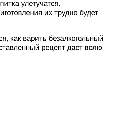
питка улетучатся.
риготовления их трудно будет
я, как варить безалкогольный
дставленный рецепт дает волю