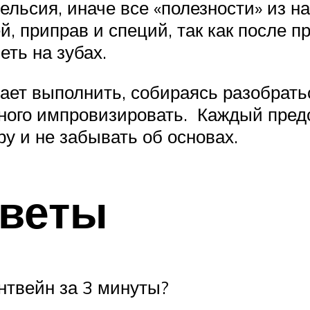
льсия, иначе все «полезности» из на
, приправ и специй, так как после п
еть на зубах.
ает выполнить, собираясь разобратьс
емного импровизировать. Каждый пре
ру и не забывать об основах.
тветы
нтвейн за 3 минуты?