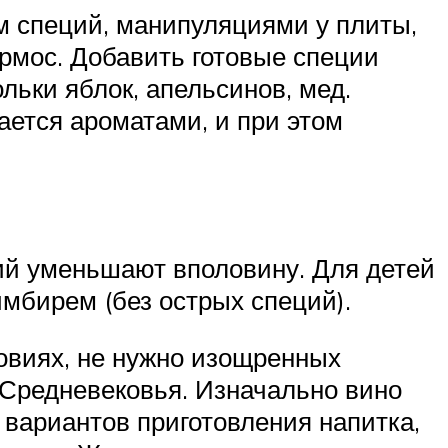
м специй, манипуляциями у плиты,
ермос. Добавить готовые специи
льки яблок, апельсинов, мед.
тается ароматами, и при этом
ций уменьшают вполовину. Для детей
имбирем (без острых специй).
овиях, не нужно изощренных
 Средневековья. Изначально вино
 вариантов приготовления напитка,