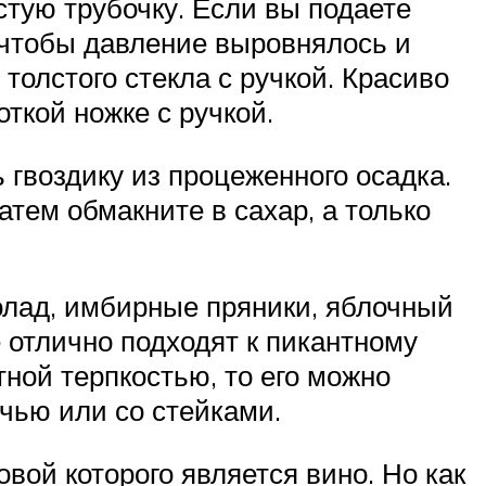
стую трубочку. Если вы подаете
, чтобы давление выровнялось и
толстого стекла с ручкой. Красиво
ткой ножке с ручкой.
 гвоздику из процеженного осадка.
затем обмакните в сахар, а только
колад, имбирные пряники, яблочный
 отлично подходят к пикантному
ной терпкостью, то его можно
ичью или со стейками.
овой которого является вино. Но как