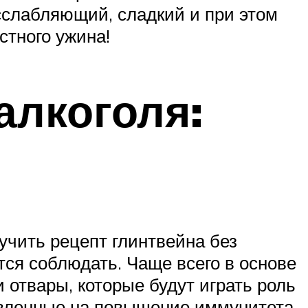
сслабляющий, сладкий и при этом
стного ужина!
алкоголя:
учить рецепт глинтвейна без
тся соблюдать. Чаще всего в основе
 отвары, которые будут играть роль
равленные на повышение иммунитета