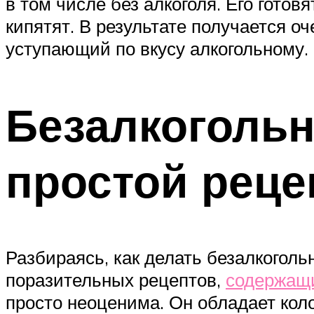
в том числе без алкоголя. Его готов
кипятят. В результате получается 
уступающий по вкусу алкогольному.
Безалкогольн
простой реце
Разбираясь, как делать безалкоголь
поразительных рецептов,
содержащи
просто неоценима. Он обладает ко