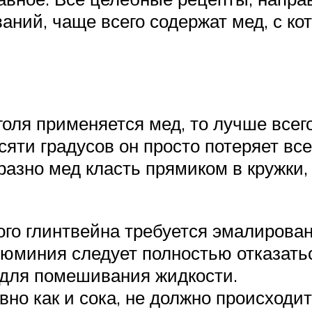
аний, чаще всего содержат мед, с к
голя применяется мед, то лучше всег
яти градусов он просто потеряет все
бразно мед класть прямиком в кружки,
ого глинтвейна требуется эмалирован
люминия следует полностью отказать
 для помешивания жидкости.
авно как и сока, не должно происход