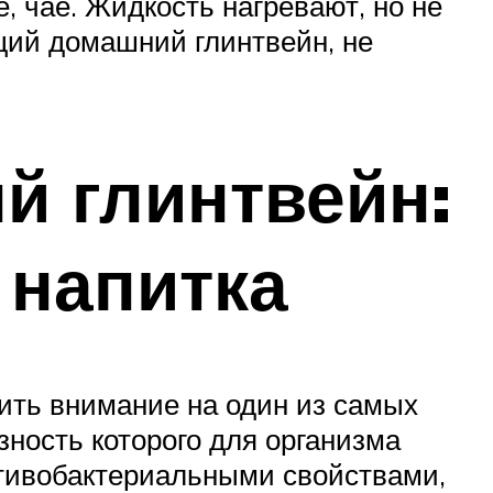
е, чае. Жидкость нагревают, но не
щий домашний глинтвейн, не
й глинтвейн:
 напитка
тить внимание на один из самых
езность которого для организма
отивобактериальными свойствами,