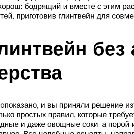
хорош: бодрящий и вместе с этим ра
тей, приготовив глинтвейн для совме
линтвейн без 
ерства
вопоказано, и вы приняли решение из
олько простых правил, которые требуе
одные и даже овощные соки, а порой и
 главное. Все целебные рецепты, нап