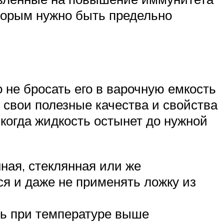
оторым нужно быть предельно
о не бросать его в варочную емкость
 свои полезные качества и свойства
 когда жидкость остынет до нужной
ная, стеклянная или же
ся и даже не применять ложку из
ить при температуре выше