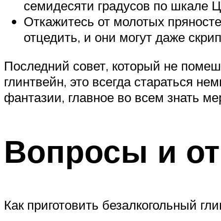
семидесяти градусов по шкале Це
Откажитесь от молотых пряностей
отцедить, и они могут даже скрип
Последний совет, который не помеш
глинтвейн, это всегда стараться н
фантазии, главное во всем знать ме
Вопросы и о
Как приготовить безалкогольный гли