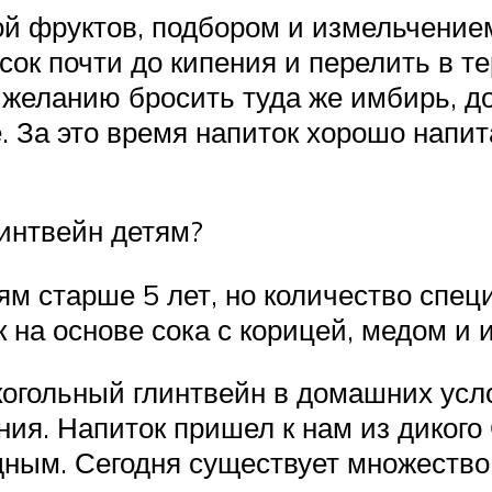
ой фруктов, подбором и измельчение
ок почти до кипения и перелить в т
 желанию бросить туда же имбирь, до
е. За это время напиток хорошо напи
интвейн детям?
ям старше 5 лет, но количество спе
к на основе сока с корицей, медом и 
когольный глинтвейн в домашних усл
ния. Напиток пришел к нам из дикого
дным. Сегодня существует множество