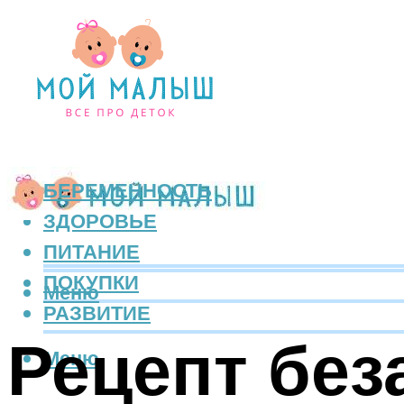
БЕРЕМЕННОСТЬ
ЗДОРОВЬЕ
ПИТАНИЕ
ПОКУПКИ
Меню
РАЗВИТИЕ
Рецепт без
Меню