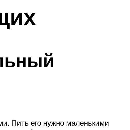
щих
ольный
ями. Пить его нужно маленькими