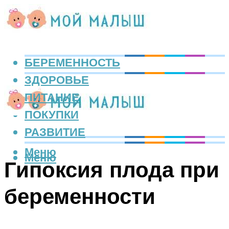
БЕРЕМЕННОСТЬ
ЗДОРОВЬЕ
ПИТАНИЕ
ПОКУПКИ
РАЗВИТИЕ
Меню
Меню
Гипоксия плода при
беременности