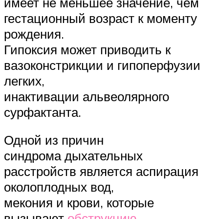
имеет не меньшее значение, чем
гестационный возраст к моменту
рождения.
Гипоксия может приводить к
вазоконстрикции и гипоперфузии
легких,
инактивации альвеолярного
сурфактанта.
Одной из причин
синдрома дыхательных
расстройств является аспирация
околоплодных вод,
мекония и крови, которые
вызывают
обструкцию