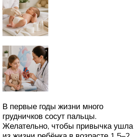
В первые годы жизни много
грудничков сосут пальцы.
Желательно, чтобы привычка ушла
из жизни ребёнка в возрасте 1,5–2