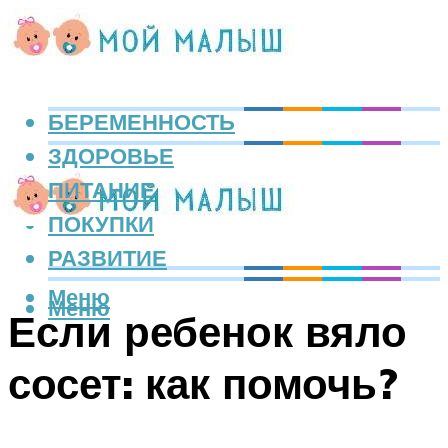
БЕРЕМЕННОСТЬ
ЗДОРОВЬЕ
ПИТАНИЕ
ПОКУПКИ
РАЗВИТИЕ
Меню
Меню
Если ребенок вяло
сосет: как помочь?