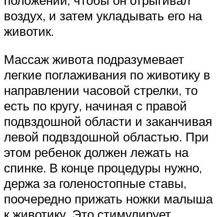
положении, чтобы он отрыгивал
воздух, и затем укладывать его на
животик.
Массаж живота подразумевает
легкие поглаживания по животику в
направлении часовой стрелки, то
есть по кругу, начиная с правой
подвздошной области и заканчивая
левой подвздошной областью. При
этом ребенок должен лежать на
спинке. В конце процедуры нужно,
держа за голеностопные ставы,
поочередно прижать ножки малыша
к животику. Это стимулирует