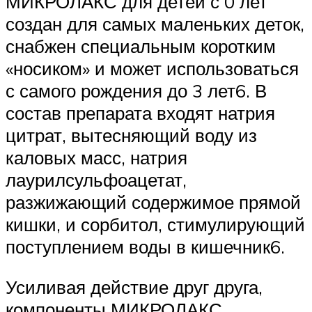
МИКРОЛАКС для детей с 0 лет
создан для самых маленьких деток,
снабжен специальным коротким
«носиком» и может использоваться
с самого рождения до 3 лет6. В
состав препарата входят натрия
цитрат, вытесняющий воду из
каловых масс, натрия
лаурилсульфоацетат,
разжижающий содержимое прямой
кишки, и сорбитол, стимулирующий
поступлением воды в кишечник6.
Усиливая действие друг друга,
компоненты МИКРОЛАКС