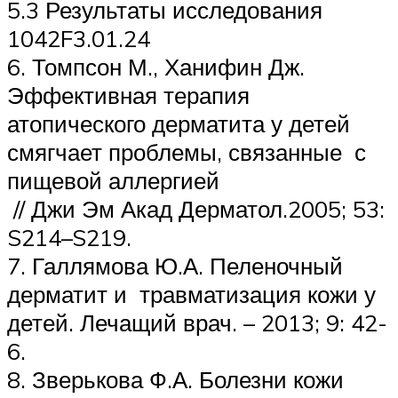
5.3 Результаты исследования
1042F3.01.24
6. Томпсон М., Ханифин Дж.
Эффективная терапия
атопического дерматита у детей
смягчает проблемы, связанные с
пищевой аллергией
// Джи Эм Акад Дерматол.2005; 53:
S214–S219.
7. Галлямова Ю.А. Пеленочный
дерматит и травматизация кожи у
детей. Лечащий врач. – 2013; 9: 42-
6.
8. Зверькова Ф.А. Болезни кожи