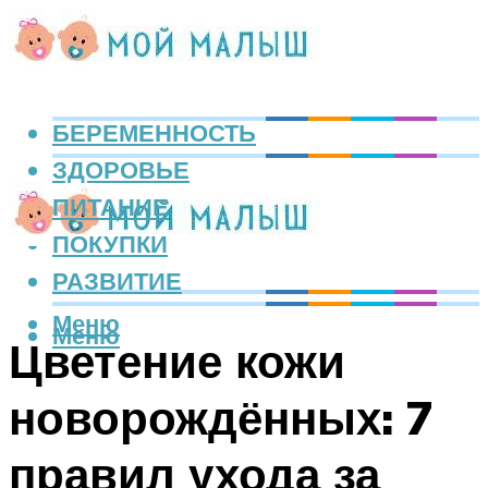
БЕРЕМЕННОСТЬ
ЗДОРОВЬЕ
ПИТАНИЕ
ПОКУПКИ
РАЗВИТИЕ
Меню
Меню
Цветение кожи
новорождённых: 7
правил ухода за