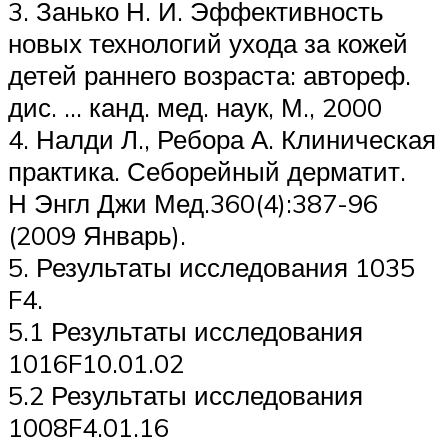
3. Занько Н. И. Эффективность
новых технологий ухода за кожей
детей раннего возраста: автореф.
дис. … канд. мед. наук, М., 2000
4. Налди Л., Ребора А. Клиническая
практика. Себорейный дерматит.
Н Энгл Джи Мед.360(4):387-96
(2009 Январь).
5. Результаты исследования 1035
F4.
5.1 Результаты исследования
1016F10.01.02
5.2 Результаты исследования
1008F4.01.16