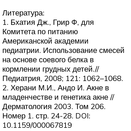
Литература:
1. Бхатия Дж., Грир Ф, для
Комитета по питанию
Американской академии
педиатрии. Использование смесей
на основе соевого белка в
кормлении грудных детей.//
Педиатрия, 2008; 121: 1062–1068.
2. Херани М.И., Андо И. Акне в
младенчестве и генетика акне //
Дерматология 2003. Том 206.
Номер 1. стр. 24-28. DOI:
10.1159/000067819