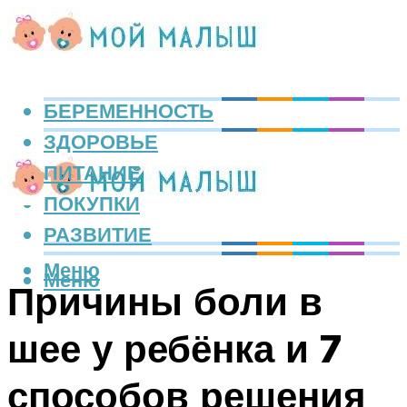
БЕРЕМЕННОСТЬ
ЗДОРОВЬЕ
ПИТАНИЕ
ПОКУПКИ
РАЗВИТИЕ
Меню
Меню
Причины боли в
шее у ребёнка и 7
способов решения