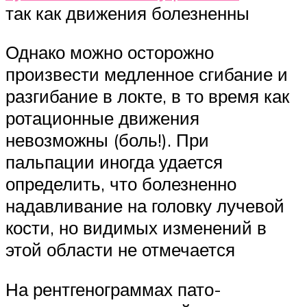
так как движения болезненны
Однако можно осторожно
произвести медленное сгибание и
разгибание в локте, в то время как
рота­ционные движения
невозможны (боль!). При
пальпации иногда удается
определить, что болезненно
надавливание на головку лучевой
кости, но ви­димых изменений в
этой области не отмечается
На рентгенограммах пато­