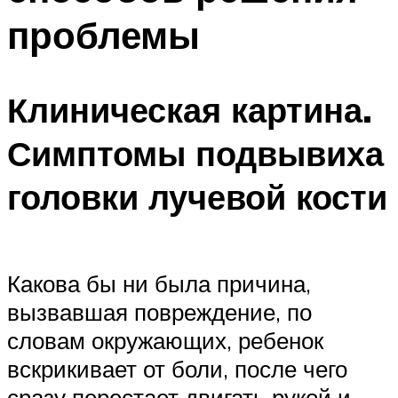
проблемы
Клиническая картина.
Симптомы подвывиха
головки лучевой кости
Какова бы ни была причина,
вызвавшая по­вреждение, по
словам окружающих, ребенок
вскрикивает от боли, после чего
сразу перестает двигать рукой и