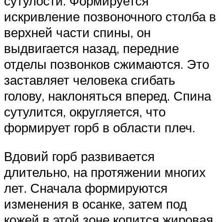
сутулости. Формируется
искривление позвоночного столба в
верхней части спины, он
выдвигается назад, передние
отделы позвонков сжимаются. Это
заставляет человека сгибать
голову, наклоняться вперед. Спина
сутулится, округляется, что
формирует горб в области плеч.
Вдовий горб развивается
длительно, на протяжении многих
лет. Сначала формируются
изменения в осанке, затем под
кожей в этой зоне копится жировая