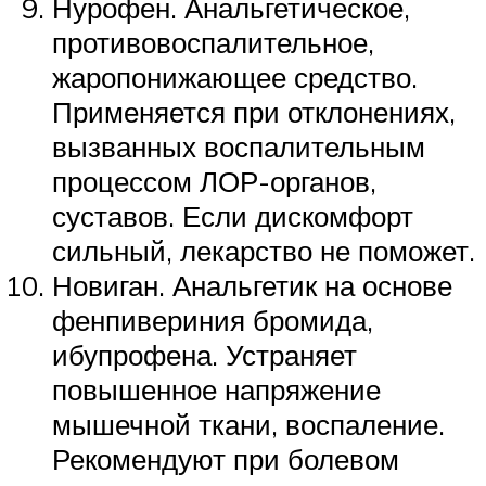
Нурофен. Анальгетическое,
противовоспалительное,
жаропонижающее средство.
Применяется при отклонениях,
вызванных воспалительным
процессом ЛОР-органов,
суставов. Если дискомфорт
сильный, лекарство не поможет.
Новиган. Анальгетик на основе
фенпивериния бромида,
ибупрофена. Устраняет
повышенное напряжение
мышечной ткани, воспаление.
Рекомендуют при болевом