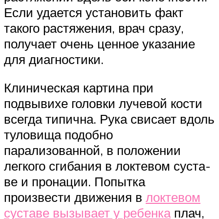
Если удается установить факт
такого растяжения, врач сра­зу,
получает очень ценное указание
для диагностики.
Клиническая картина при
подвывихе головки лучевой кости
всегда типична. Рука свисает вдоль
туловища подобно
парализованной, в положении
легкого сгибания в локтевом суста­
ве и пронации. Попытка
произвести движения в
локтевом
суставе вызывает у ребенка
плач,