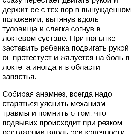
держит ее с тех пор в вынужденном
положении, вытянув вдоль
туловища и слегка согнув в
локтевом суставе. При попытке
заста­вить ребенка подвигать рукой
он протестует и жалуется на боль в
локте, а иногда и в области
запястья.
Собирая анамнез, всегда надо
стараться уяснить механизм
травмы и помнить о том, что
подвывих происходит при резком
растяжении вдоль оси конечности.