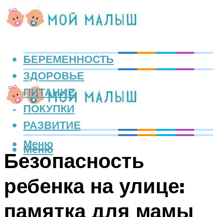
БЕРЕМЕННОСТЬ
ЗДОРОВЬЕ
ПИТАНИЕ
ПОКУПКИ
РАЗВИТИЕ
Меню
Меню
Безопасность
ребенка на улице:
памятка для мамы