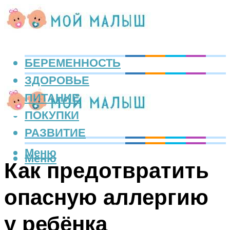
БЕРЕМЕННОСТЬ
ЗДОРОВЬЕ
ПИТАНИЕ
ПОКУПКИ
РАЗВИТИЕ
Меню
Меню
Как предотвратить
опасную аллергию
у ребёнка