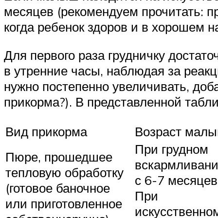
месяцев (рекомендуем прочитать: п
когда ребенок здоров и в хорошем 
Для первого раза грудничку достат
в утренние часы, наблюдая за реакц
нужно постепенно увеличивать, добав
прикорма?). В представленной табли
Вид прикорма
Возраст мал
При грудном
Пюре, прошедшее
вскармливани
тепловую обработку
с 6-7 месяцев
(готовое баночное
При
или приготовленное
искусственном