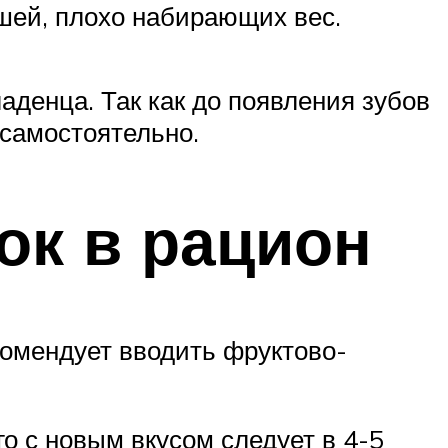
ышей, плохо набирающих вес.
аденца. Так как до появления зубов
 самостоятельно.
ок в рацион
комендует вводить фруктово-
о с новым вкусом следует в 4-5