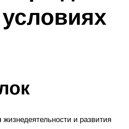
 условиях
лок
 жизнедеятельности и развития