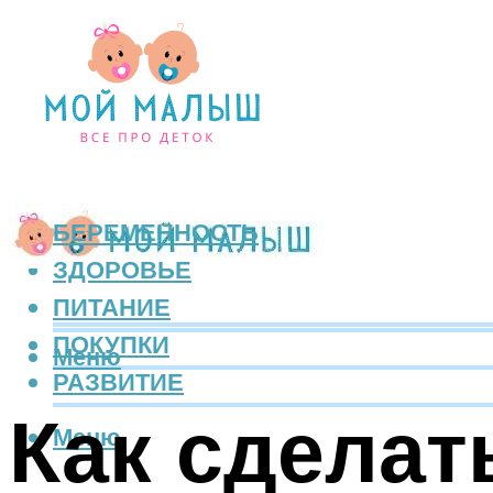
БЕРЕМЕННОСТЬ
ЗДОРОВЬЕ
ПИТАНИЕ
ПОКУПКИ
Меню
РАЗВИТИЕ
Как сделат
Меню