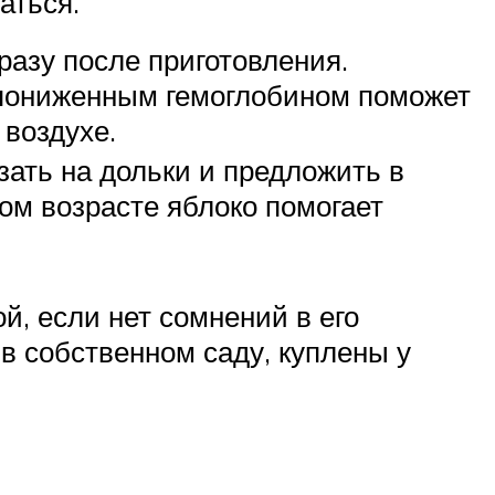
аться.
разу после приготовления.
 пониженным гемоглобином поможет
 воздухе.
зать на дольки и предложить в
том возрасте яблоко помогает
й, если нет сомнений в его
в собственном саду, куплены у