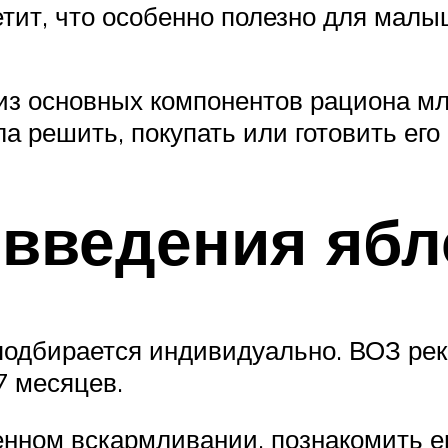
етит, что особенно полезно для мал
из основных компонентов рациона мл
ла решить, покупать или готовить его
введения ябл
подбирается индивидуально. ВОЗ ре
7 месяцев.
нном вскармливании, познакомить ег