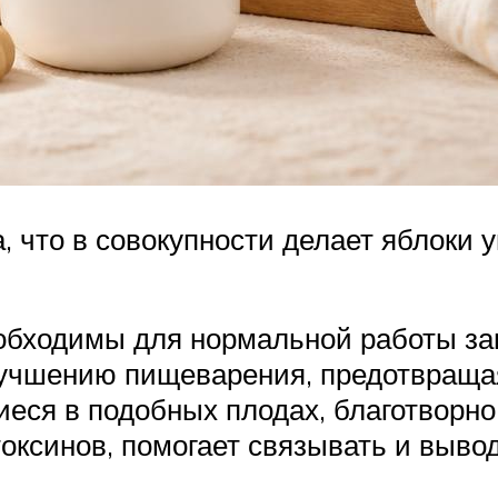
а, что в совокупности делает яблок
еобходимы для нормальной работы з
лучшению пищеварения, предотвраща
ся в подобных плодах, благотворно 
токсинов, помогает связывать и выво