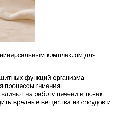
и универсальным комплексом для
ащитных функций организма.
я процессы гниения.
влияют на работу печени и почек.
дить вредные вещества из сосудов и