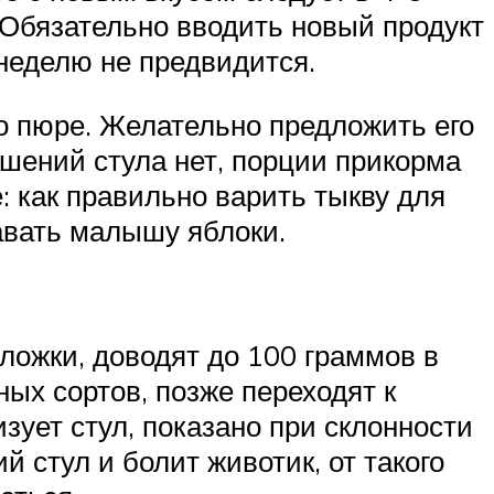
 Обязательно вводить новый продукт
неделю не предвидится.
о пюре. Желательно предложить его
ушений стула нет, порции прикорма
е: как правильно варить тыкву для
давать малышу яблоки.
ложки, доводят до 100 граммов в
ых сортов, позже переходят к
ует стул, показано при склонности
 стул и болит животик, от такого