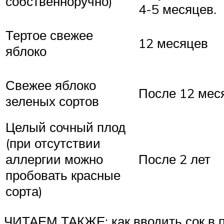
собственноручно)
4-5 месяцев.
Тертое свежее
12 месяцев
яблоко
Свежее яблоко
После 12 мес
зеленых сортов
Целый сочный плод
(при отсутствии
аллергии можно
После 2 лет
пробовать красные
сорта)
ЧИТАЕМ ТАКЖЕ: как вводить сок в 