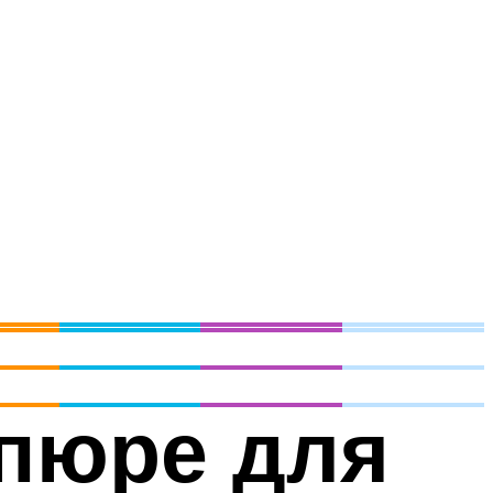
 пюре для