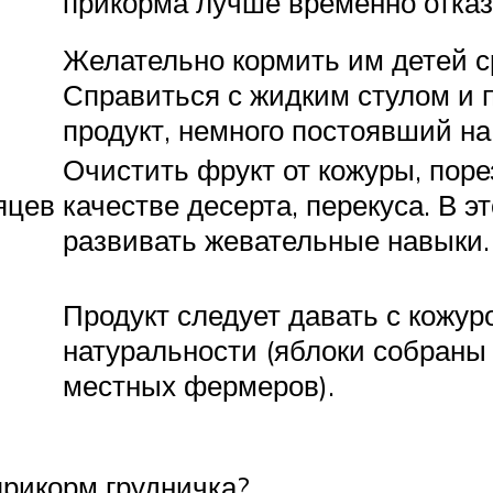
прикорма лучше временно отказ
Желательно кормить им детей с
Справиться с жидким стулом и
продукт, немного постоявший на
Очистить фрукт от кожуры, поре
яцев
качестве десерта, перекуса. В э
развивать жевательные навыки.
Продукт следует давать с кожуро
натуральности (яблоки собраны 
местных фермеров).
прикорм грудничка?