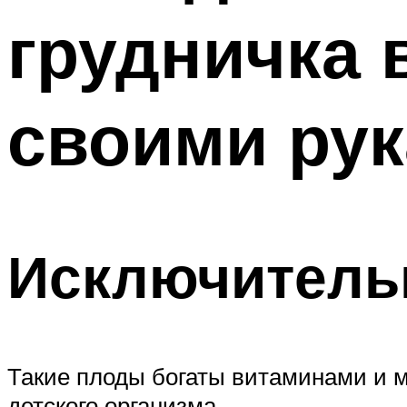
грудничка 
своими ру
Исключитель
Такие плоды богаты витаминами и 
детского организма.