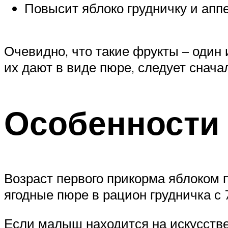
Повысит яблоко грудничку и апп
Очевидно, что такие фрукты – один 
их дают в виде пюре, следует снача
Особенности 
Возраст первого прикорма яблоком 
ягодные пюре в рацион грудничка с 
Если малыш находится на искусстве