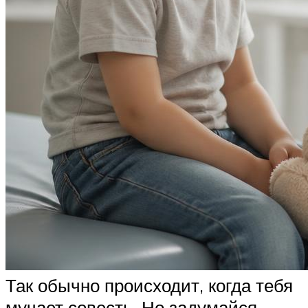
Так обычно происходит, когда тебя
мучает совесть. Но задумайся,