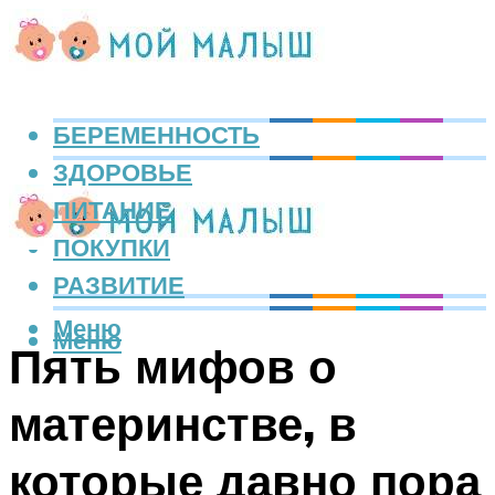
БЕРЕМЕННОСТЬ
ЗДОРОВЬЕ
ПИТАНИЕ
ПОКУПКИ
РАЗВИТИЕ
Меню
Меню
Пять мифов о
материнстве, в
которые давно пора