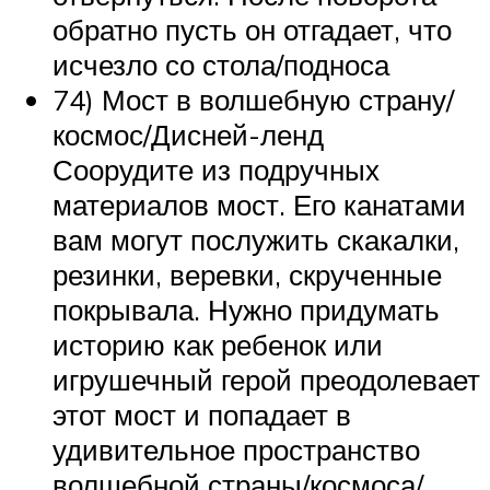
обратно пусть он отгадает, что
исчезло со стола/подноса
74) Мост в волшебную страну/
космос/Дисней-ленд
Соорудите из подручных
материалов мост. Его канатами
вам могут послужить скакалки,
резинки, веревки, скрученные
покрывала. Нужно придумать
историю как ребенок или
игрушечный герой преодолевает
этот мост и попадает в
удивительное пространство
волшебной страны/космоса/