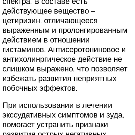
спектра. В составе есть
действующее вещество –
цетиризин, отличающееся
выраженным и пролонгированным
действием в отношении
гистаминов. Антисеротониновое и
антихолинргическое действие не
слишком выражено, что позволяет
избежать развития неприятных
побочных эффектов.
При использовании в лечении
экссудативных симптомов и зуда,
помогает устранить признаки
развития острых негативных