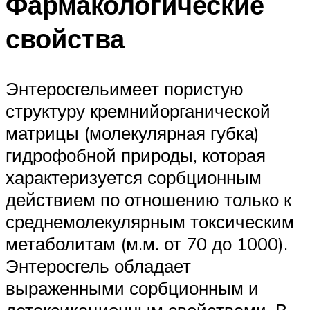
Фармакологические
свойства
Энтеросгельимеет пористую
структуру кремнийорганической
матрицы (молекулярная губка)
гидрофобной природы, которая
характеризуется сорбционным
действием по отношению только к
среднемолекулярным токсическим
метаболитам (м.м. от 70 до 1000).
Энтеросгель обладает
выраженными сорбционным и
детоксикационным свойствами. В