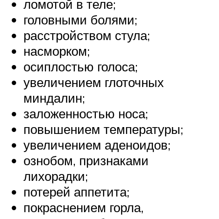
ломотой в теле;
головными болями;
расстройством стула;
насморком;
осиплостью голоса;
увеличением глоточных
миндалин;
заложенностью носа;
повышением температуры;
увеличением аденоидов;
ознобом, признаками
лихорадки;
потерей аппетита;
покраснением горла,