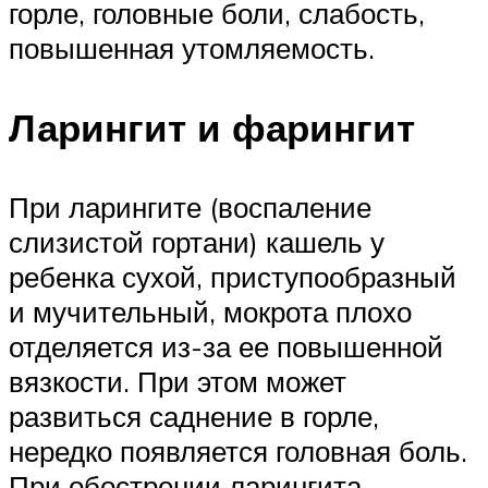
горле, головные боли, слабость,
повышенная утомляемость.
Ларингит и фарингит
При ларингите (воспаление
слизистой гортани) кашель у
ребенка сухой, приступообразный
и мучительный, мокрота плохо
отделяется из-за ее повышенной
вязкости. При этом может
развиться саднение в горле,
нередко появляется головная боль.
При обострении ларингита