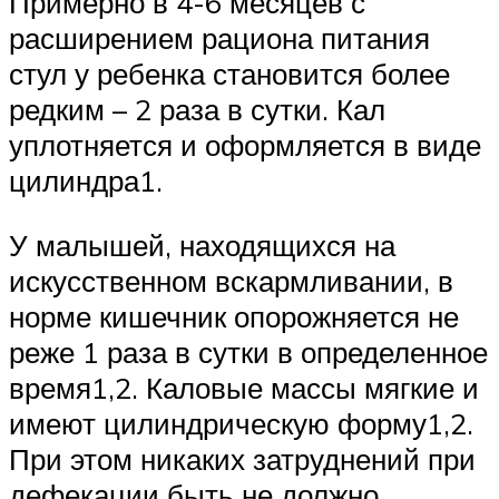
Примерно в 4-6 месяцев с
расширением рациона питания
стул у ребенка становится более
редким – 2 раза в сутки. Кал
уплотняется и оформляется в виде
цилиндра1.
У малышей, находящихся на
искусственном вскармливании, в
норме кишечник опорожняется не
реже 1 раза в сутки в определенное
время1,2. Каловые массы мягкие и
имеют цилиндрическую форму1,2.
При этом никаких затруднений при
дефекации быть не должно.