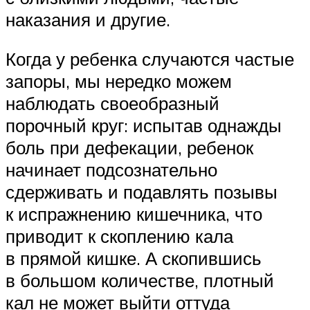
наказания и другие.
Когда у ребенка случаются частые
запоры, мы нередко можем
наблюдать своеобразный
порочный круг: испытав однажды
боль при дефекации, ребенок
начинает подсознательно
сдерживать и подавлять позывы
к испражнению кишечника, что
приводит к скоплению кала
в прямой кишке. А скопившись
в большом количестве, плотный
кал не может выйти оттуда