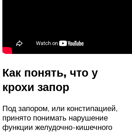
Как понять, что у
крохи запор
Под запором, или констипацией,
принято понимать нарушение
функции желудочно-кишечного