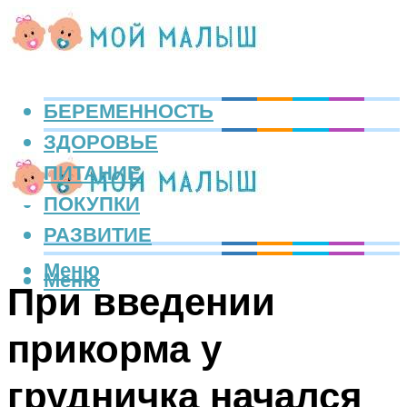
БЕРЕМЕННОСТЬ
ЗДОРОВЬЕ
ПИТАНИЕ
ПОКУПКИ
РАЗВИТИЕ
Меню
Меню
При введении
прикорма у
грудничка начался