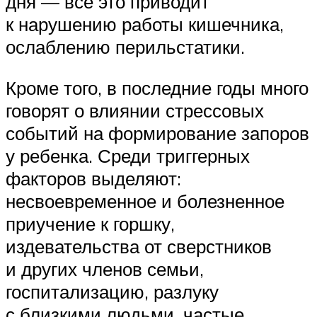
дня — все это приводит
к нарушению работы кишечника,
ослаблению перильстатики.
Кроме того, в последние годы много
говорят о влиянии стрессовых
событий на формирование запоров
у ребенка. Среди триггерных
факторов выделяют:
несвоевременное и болезненное
приучение к горшку,
издевательства от сверстников
и других членов семьи,
госпитализацию, разлуку
с близкими людьми, частые