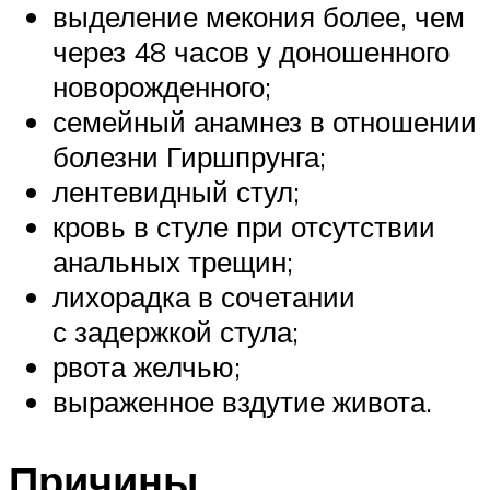
выделение мекония более, чем
через 48 часов у доношенного
новорожденного;
семейный анамнез в отношении
болезни Гиршпрунга;
лентевидный стул;
кровь в стуле при отсутствии
анальных трещин;
лихорадка в сочетании
с задержкой стула;
рвота желчью;
выраженное вздутие живота.
Причины