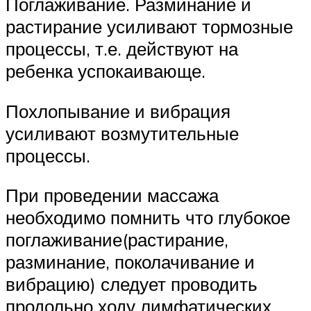
Поглаживание. Разминание и
растирание усиливают тормозные
процессы, т.е. действуют на
ребенка успокаивающе.
Похлопывание и вибрация
усиливают возмутительные
процессы.
При проведении массажа
необходимо помнить что глубокое
поглаживание(растирание,
разминание, поколачивание и
вибрацию) следует проводить
продольно ходу лимфатических