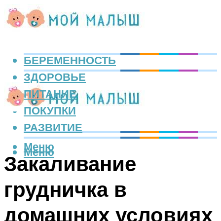
БЕРЕМЕННОСТЬ
ЗДОРОВЬЕ
ПИТАНИЕ
ПОКУПКИ
РАЗВИТИЕ
Меню
Меню
Закаливание
грудничка в
домашних условиях