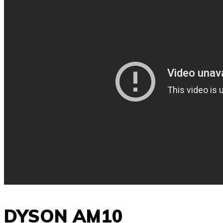
DYSON AM10