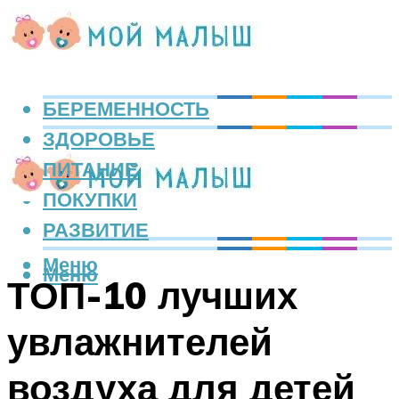
БЕРЕМЕННОСТЬ
ЗДОРОВЬЕ
ПИТАНИЕ
ПОКУПКИ
РАЗВИТИЕ
Меню
Меню
ТОП-10 лучших
увлажнителей
воздуха для детей