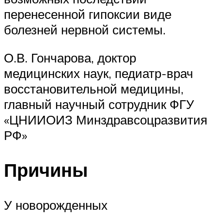
перенесенной гипоксии виде
болезней нервной системы.
О.В. Гончарова, доктор
медицинских наук, педиатр-врач
восстановительной медицины,
главный научный сотрудник ФГУ
«ЦНИИОИЗ Минздравсоцразвития
РФ»
Причины
У новорожденных