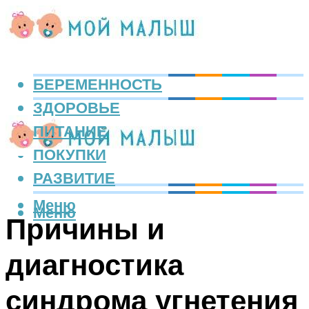
БЕРЕМЕННОСТЬ
ЗДОРОВЬЕ
ПИТАНИЕ
ПОКУПКИ
РАЗВИТИЕ
Меню
Меню
Причины и
диагностика
синдрома угнетения