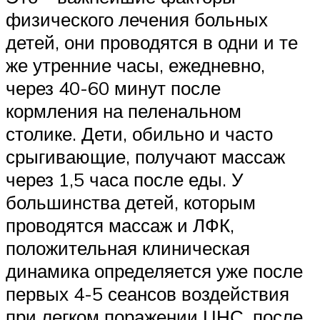
физического лечения больных
детей, они проводятся в одни и те
же ут­ренние часы, ежедневно,
через 40-60 минут после
кормления на пеленальном
столике. Дети, обильно и часто
срыгивающие, получают массаж
через 1,5 часа после еды. У
большинства детей, которым
проводятся массаж и ЛФК,
положительная клиническая
динамика определяется уже после
первых 4-5 сеансов воздействия
при легком поражении ЦНС, пос­ле