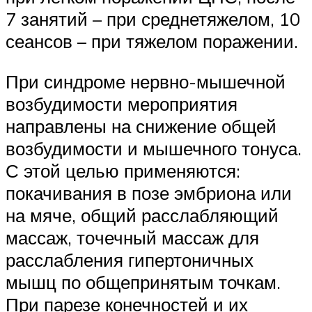
7 занятий – при среднетяжелом, 10
сеансов – при тяжелом по­ражении.
При синдроме нервно-мышечной
возбудимости мероприятия
направлены на снижение общей
возбудимости и мышечного тонуса.
С этой целью применяются:
покачивания в позе эмбриона или
на мяче, общий расслабляющий
массаж, то­чечный массаж для
расслабления гипертоничных
мышц по общеприня­тым точкам.
При парезе конечностей и их