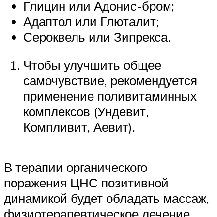
Глицин или Адонис-бром;
Адаптол или Глюталит;
Сероквель или Зипрекса.
Чтобы улучшить общее
самочувствие, рекомендуется
применение поливитаминных
комплексов (Ундевит,
Компливит, Аевит).
В терапии органического
поражения ЦНС позитивной
динамикой будет обладать массаж,
физиотерапевтическое лечение,