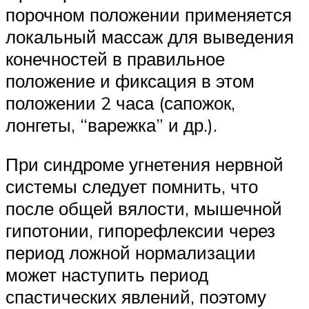
порочном положении применяется
локальный массаж для выведения
конечностей в пра­вильное
положение и фиксация в этом
положении 2 часа (сапожок,
лонгеты, “варежка” и др.).
При синдроме угнетения нервной
системы следует помнить, что
после общей вялости, мышечной
гипотонии, гипорефлексии через
период ложной нормализации
может наступить период
спастических явлений, поэтому