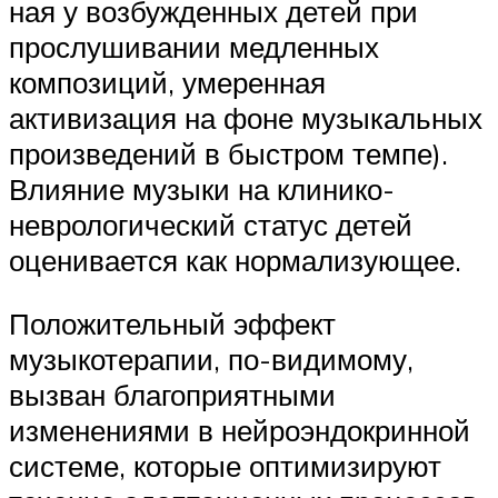
ная у возбужденных детей при
прослушивании медленных
компози­ций, умеренная
активизация на фоне музыкальных
произведений в быстром темпе).
Влияние музыки на клинико-
неврологический статус детей
оценивается как нормализующее.
Положительный эффект
музыкотерапии, по-видимому,
вызван благоприятными
изменениями в нейроэндокринной
системе, кото­рые оптимизи­руют