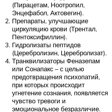
(Пирацетам, Ноотропил,
Энцефабол, Актовегин).
Препараты, улучшающие
циркуляцию крови (Трентал,
Пентоксифиллин).
Гидролизаты пептидов
(Церебролизин, Церебролизат).
Транквилизаторы Феназепам
или Сонапакс – с целью
предотвращения психопатий,
при которых происходит
угнетение сознания, появляется
чувство тревоги и
эмоциональное безразличие.