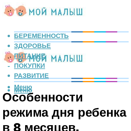
БЕРЕМЕННОСТЬ
ЗДОРОВЬЕ
ПИТАНИЕ
ПОКУПКИ
РАЗВИТИЕ
Меню
Меню
Особенности
режима дня ребенка
в 8 месяцев,