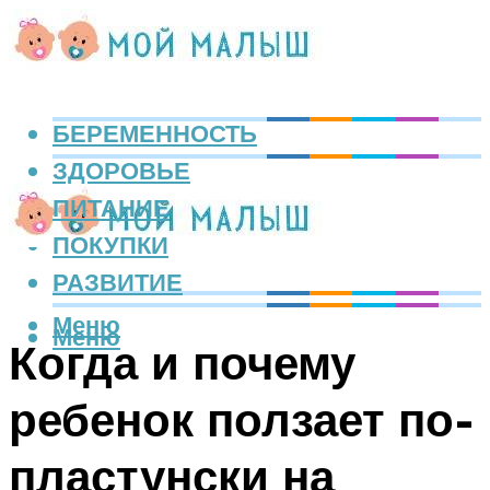
БЕРЕМЕННОСТЬ
ЗДОРОВЬЕ
ПИТАНИЕ
ПОКУПКИ
РАЗВИТИЕ
Меню
Меню
Когда и почему
ребенок ползает по-
пластунски на