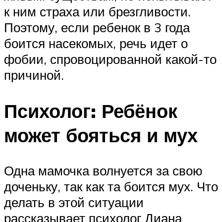
к ним страха или брезгливости.
Поэтому, если ребенок в 3 года
боится насекомых, речь идет о
фобии, спровоцированной какой-то
причиной.
Психолог: Ребёнок
может бояться и мух
Одна мамочка волнуется за свою
доченьку, так как та боится мух. Что
делать в этой ситуации
рассказывает психолог Диана