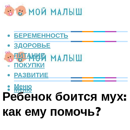
БЕРЕМЕННОСТЬ
ЗДОРОВЬЕ
ПИТАНИЕ
ПОКУПКИ
РАЗВИТИЕ
Меню
Меню
Ребенок боится мух:
как ему помочь?