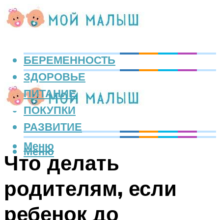
БЕРЕМЕННОСТЬ
ЗДОРОВЬЕ
ПИТАНИЕ
ПОКУПКИ
РАЗВИТИЕ
Меню
Меню
Что делать
родителям, если
ребенок до