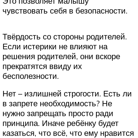
Это позволяет малышу
чувствовать себя в безопасности.
Твёрдость со стороны родителей.
Если истерики не влияют на
решения родителей, они вскоре
прекратятся ввиду их
бесполезности.
Нет – излишней строгости. Есть ли
в запрете необходимость? Не
нужно запрещать просто ради
принципа. Иначе ребёнку будет
казаться, что всё, что ему нравится