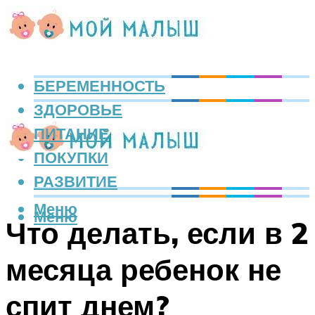
БЕРЕМЕННОСТЬ
ЗДОРОВЬЕ
ПИТАНИЕ
ПОКУПКИ
РАЗВИТИЕ
Меню
Меню
Что делать, если в 2
месяца ребенок не
спит днем?