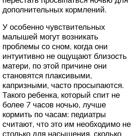
дополнительных кормлений.
У особенно чувствительных
малышей могут возникать
проблемы со сном, когда они
интуитивно не ощущают близость
матери, по этой причине они
становятся плаксивыми,
капризными, часто просыпаются.
Такого ребенка, который спит не
более 7 часов ночью, лучше
кормить по часам: педиатры
считают, что это им необходимо не
столько для насыщения, сколько