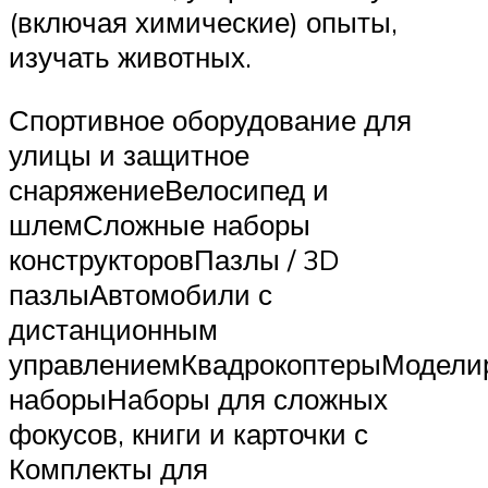
(включая химические) опыты,
изучать животных.
Спортивное оборудование для
улицы и защитное
снаряжениеВелосипед и
шлемСложные наборы
конструкторовПазлы / 3D
пазлыАвтомобили с
дистанционным
управлениемКвадрокоптерыМодели
наборыНаборы для сложных
фокусов, книги и карточки с
Комплекты для