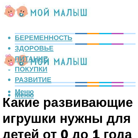
БЕРЕМЕННОСТЬ
ЗДОРОВЬЕ
ПИТАНИЕ
ПОКУПКИ
РАЗВИТИЕ
Меню
Меню
Какие развивающие
игрушки нужны для
детей от 0 до 1 года