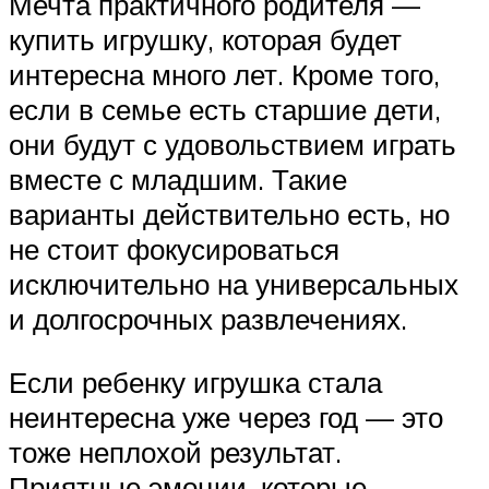
Мечта практичного родителя —
купить игрушку, которая будет
интересна много лет. Кроме того,
если в семье есть старшие дети,
они будут с удовольствием играть
вместе с младшим. Такие
варианты действительно есть, но
не стоит фокусироваться
исключительно на универсальных
и долгосрочных развлечениях.
Если ребенку игрушка стала
неинтересна уже через год — это
тоже неплохой результат.
Приятные эмоции, которые